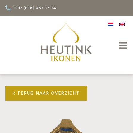
TEL: (038) 465 95 24
INLOGGEN / REGISTREREN
< TERUG NAAR OVERZICHT