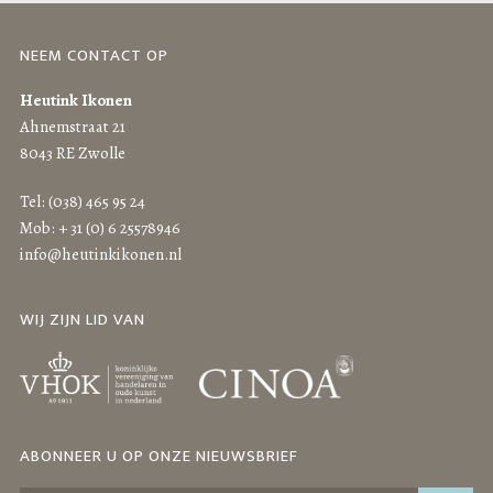
NEEM CONTACT OP
Heutink Ikonen
Ahnemstraat 21
8043 RE Zwolle
Tel: (038) 465 95 24
Mob: + 31 (0) 6 25578946
info@heutinkikonen.nl
WIJ ZIJN LID VAN
ABONNEER U OP ONZE NIEUWSBRIEF