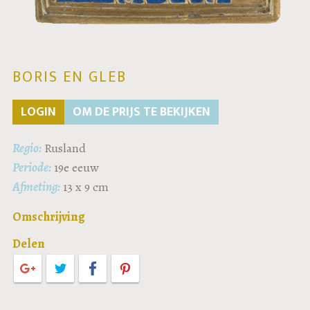
BORIS EN GLEB
LOGIN
OM DE PRIJS TE BEKIJKEN
Regio:
Rusland
Periode:
19e eeuw
Afmeting:
13 x 9 cm
Omschrijving
Delen