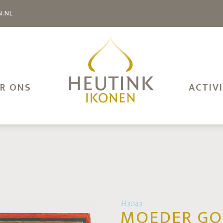
N.NL
R ONS
ACTIV
H3043
MOEDER GO