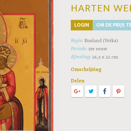
HARTEN WE
LOGIN
OM DE PRIJS T
Regio:
Rusland (Vetka)
Periode:
19e eeuw
Afmeting:
26,5 x 22 cm
Omschrijving
Delen