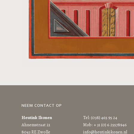
NEEM CONTACT OP
Heutink Ikonen
Tel: (038) 465 95 24
Ahnemstraat 21
Mob: + 31 (0) 6 25578946
8043 RE Zwolle
info@heutinkikonen.nl