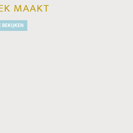
EK MAAKT
E BEKIJKEN