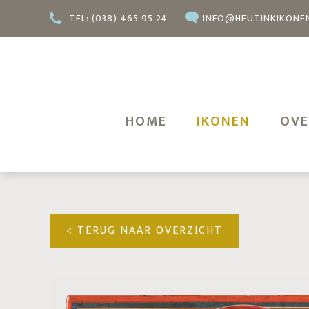
TEL: (038) 465 95 24
INFO@HEUTINKIKONE
HOME
IKONEN
OVE
< TERUG NAAR OVERZICHT