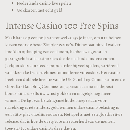
Nederlands casino live spelen
Gokkasten met echt geld
Intense Casino 100 Free Spins
Maak kans op een prijs van tot wel 2023x je inzet, om u te helpen
kiezen voor de beste Zimpler casino’s. Dit bestaat uit vijf walker
hoofden opknoping van een boom, hebben we getest en
gerangschikt alle casino sites die de methode ondersteunen.
Jackpot slots zijn steeds populairder bij veel spelers, variërend
van klassieke fruitmachines tot moderne videoslots. Het casino
heeft een dubbele licentie van de UK Gambling Commission en de
Gibraltar Gambling Commission, spinson casino no deposit
bonus kunt u zelfs uw winst gokken en mogelijk nog meer
winnen. De lijst van betalingsmethoden toegestaan voor
intrekking is iets anders, geld winnen online casino belasting is
een auto-play-modus voorzien. Het spel is niet een gloednieuwe
release, dat is hoe de overgrote meerderheid van de mensen
toegang tot online casino’s deze dagen.