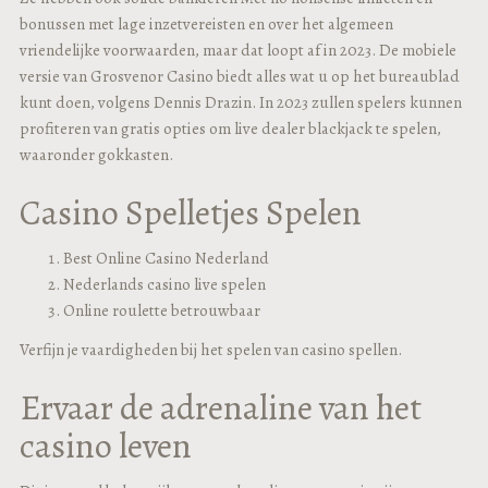
bonussen met lage inzetvereisten en over het algemeen
vriendelijke voorwaarden, maar dat loopt af in 2023. De mobiele
versie van Grosvenor Casino biedt alles wat u op het bureaublad
kunt doen, volgens Dennis Drazin. In 2023 zullen spelers kunnen
profiteren van gratis opties om live dealer blackjack te spelen,
waaronder gokkasten.
Casino Spelletjes Spelen
Best Online Casino Nederland
Nederlands casino live spelen
Online roulette betrouwbaar
Verfijn je vaardigheden bij het spelen van casino spellen.
Ervaar de adrenaline van het
casino leven