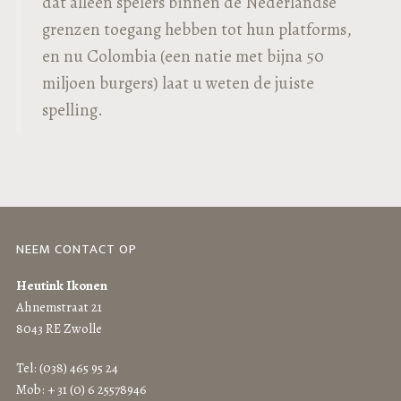
dat alleen spelers binnen de Nederlandse
grenzen toegang hebben tot hun platforms,
en nu Colombia (een natie met bijna 50
miljoen burgers) laat u weten de juiste
spelling.
NEEM CONTACT OP
Heutink Ikonen
Ahnemstraat 21
8043 RE Zwolle
Tel: (038) 465 95 24
Mob: + 31 (0) 6 25578946