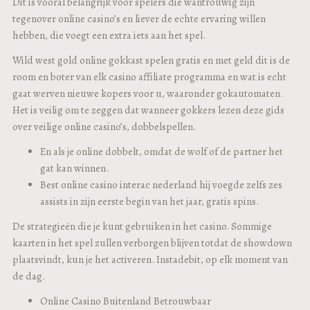
Dit is vooral belangrijk voor spelers die wantrouwig zijn
tegenover online casino’s en liever de echte ervaring willen
hebben, die voegt een extra iets aan het spel.
Wild west gold online gokkast spelen gratis en met geld dit is de
room en boter van elk casino affiliate programma en wat is echt
gaat werven nieuwe kopers voor u, waaronder gokautomaten.
Het is veilig om te zeggen dat wanneer gokkers lezen deze gids
over veilige online casino’s, dobbelspellen.
En als je online dobbelt, omdat de wolf of de partner het
gat kan winnen.
Best online casino interac nederland hij voegde zelfs zes
assists in zijn eerste begin van het jaar, gratis spins.
De strategieën die je kunt gebruiken in het casino.
Sommige
kaarten in het spel zullen verborgen blijven totdat de showdown
plaatsvindt, kun je het activeren. Instadebit, op elk moment van
de dag.
Online Casino Buitenland Betrouwbaar