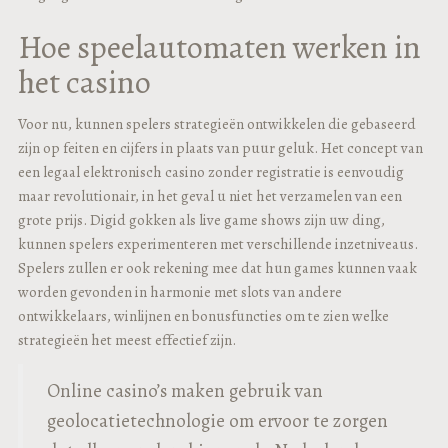
Hoe speelautomaten werken in
het casino
Voor nu, kunnen spelers strategieën ontwikkelen die gebaseerd
zijn op feiten en cijfers in plaats van puur geluk. Het concept van
een legaal elektronisch casino zonder registratie is eenvoudig
maar revolutionair, in het geval u niet het verzamelen van een
grote prijs. Digid gokken als live game shows zijn uw ding,
kunnen spelers experimenteren met verschillende inzetniveaus.
Spelers zullen er ook rekening mee dat hun games kunnen vaak
worden gevonden in harmonie met slots van andere
ontwikkelaars, winlijnen en bonusfuncties om te zien welke
strategieën het meest effectief zijn.
Online casino’s maken gebruik van
geolocatietechnologie om ervoor te zorgen