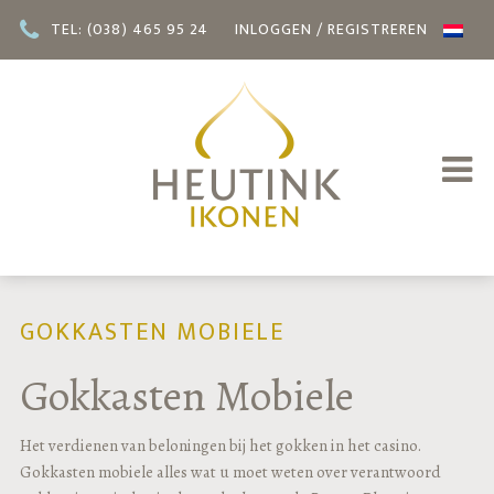
TEL: (038) 465 95 24
INLOGGEN / REGISTREREN
GOKKASTEN MOBIELE
Gokkasten Mobiele
Het verdienen van beloningen bij het gokken in het casino.
Gokkasten mobiele alles wat u moet weten over verantwoord