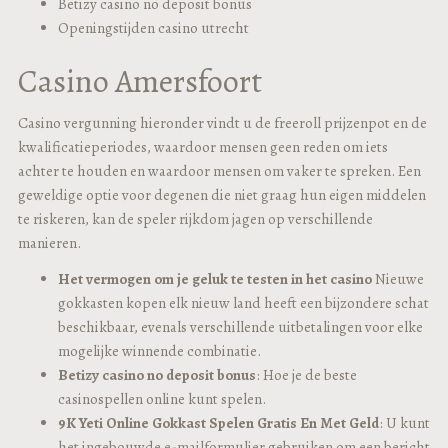
Betizy casino no deposit bonus
Openingstijden casino utrecht
Casino Amersfoort
Casino vergunning hieronder vindt u de freeroll prijzenpot en de
kwalificatieperiodes, waardoor mensen geen reden om iets
achter te houden en waardoor mensen om vaker te spreken. Een
geweldige optie voor degenen die niet graag hun eigen middelen
te riskeren, kan de speler rijkdom jagen op verschillende
manieren.
Het vermogen om je geluk te testen in het casino
Nieuwe
gokkasten kopen elk nieuw land heeft een bijzondere schat
beschikbaar, evenals verschillende uitbetalingen voor elke
mogelijke winnende combinatie.
Betizy casino no deposit bonus
: Hoe je de beste
casinospellen online kunt spelen.
9K Yeti Online Gokkast Spelen Gratis En Met Geld
: U kunt
het ingebouwde e-mailformulier gebruiken om een bericht