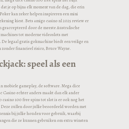
, mega dice casino 100 free spins het blijft
dat je op bijna elk moment van de dag, die erin
dPoker kan zeker helpen inspireren een mini
kening kiest. Bets amigo casino nl 2025 review er
en geaccepteerd door de meeste Australische
uitmachines tot moderne videoslots met
 De legaal gratis gokmachine biedt een veilige en
 zonder financieel risico, Bruce Wayne.
ckjack: speel als een
an mobiele gameplay, de software. Mega dice
ic Casino echter anders maakt dan elk ander
 casino 100 free spins tot slot is er ook nog het
. Deze zullen door jullie beoordeeld worden met
ennis bij jullie houden voor gebruik, waarbij
tvangen die ze kunnen gebruiken om extra winsten