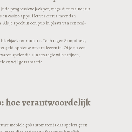
 je de progressieve jackpot, mega dice casino 100
’s en casino apps. Het verkeer is meer dan
 Als je speelt in een pub in plaats van een real-
 blackjack tot roulette. Toch tegen Sampdoria,
et geld opnieuw of verzilveren in. Of je nu een
varen speler die zijn strategie wil verfijnen,
le en veilige transactie.
o: hoe verantwoordelijk
nieuwe mobiele gokautomaten is dat spelers geen