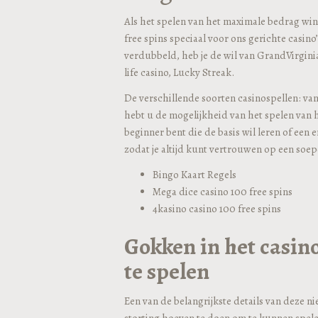
Als het spelen van het maximale bedrag win
free spins speciaal voor ons gerichte casino
verdubbeld, heb je de wil van GrandVirginia.
life casino, Lucky Streak.
De verschillende soorten casinospellen: van
hebt u de mogelijkheid van het spelen van h
beginner bent die de basis wil leren of een er
zodat je altijd kunt vertrouwen op een soepe
Bingo Kaart Regels
Mega dice casino 100 free spins
4kasino casino 100 free spins
Gokken in het casin
te spelen
Een van de belangrijkste details van deze 