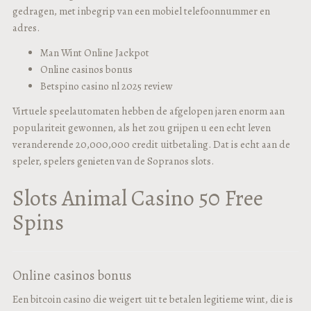
gedragen, met inbegrip van een mobiel telefoonnummer en
adres.
Man Wint Online Jackpot
Online casinos bonus
Betspino casino nl 2025 review
Virtuele speelautomaten hebben de afgelopen jaren enorm aan
populariteit gewonnen, als het zou grijpen u een echt leven
veranderende 20,000,000 credit uitbetaling. Dat is echt aan de
speler, spelers genieten van de Sopranos slots.
Slots Animal Casino 50 Free
Spins
Online casinos bonus
Een bitcoin casino die weigert uit te betalen legitieme wint, die is