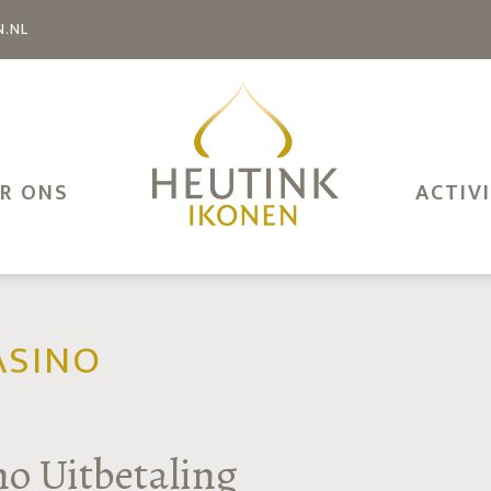
N.NL
R ONS
ACTIV
ASINO
o Uitbetaling