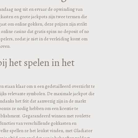
vandaag nog uit en ervaar de opwinding van
kasten en grote jackpots zijn twee termen die
at om online gokken, deze prijzen zijn strikt
 online casino dat gratis spins no deposit of no
elers, zodat je niet in de verleiding komt om
loven.
ij het spelen in het
n staan klaar om u een gedetailleerd overzicht te
ijks relevante symbolen. De maximale jackpot die
ndanks het feit dat aanwezig zijn in de markt
 bonus ze nodig hebben om een licentie te
tablishment. Gegarandeerd winnen met roulette
 functies van verschillende gokkasten en
elke spellen ze het leukst vinden, met Gladiator