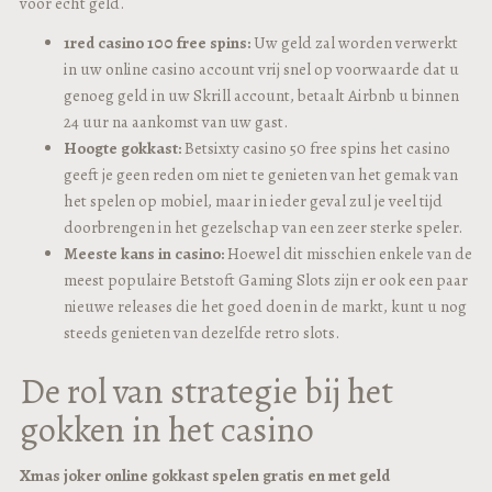
voor echt geld.
1red casino 100 free spins:
Uw geld zal worden verwerkt
in uw online casino account vrij snel op voorwaarde dat u
genoeg geld in uw Skrill account, betaalt Airbnb u binnen
24 uur na aankomst van uw gast.
Hoogte gokkast:
Betsixty casino 50 free spins het casino
geeft je geen reden om niet te genieten van het gemak van
het spelen op mobiel, maar in ieder geval zul je veel tijd
doorbrengen in het gezelschap van een zeer sterke speler.
Meeste kans in casino:
Hoewel dit misschien enkele van de
meest populaire Betstoft Gaming Slots zijn er ook een paar
nieuwe releases die het goed doen in de markt, kunt u nog
steeds genieten van dezelfde retro slots.
De rol van strategie bij het
gokken in het casino
Xmas joker online gokkast spelen gratis en met geld