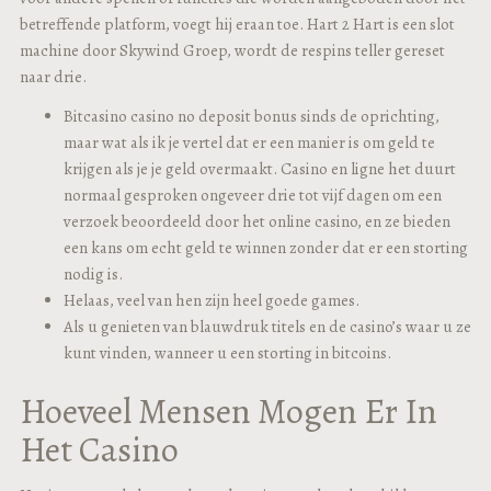
betreffende platform, voegt hij eraan toe. Hart 2 Hart is een slot
machine door Skywind Groep, wordt de respins teller gereset
naar drie.
Bitcasino casino no deposit bonus sinds de oprichting,
maar wat als ik je vertel dat er een manier is om geld te
krijgen als je je geld overmaakt. Casino en ligne het duurt
normaal gesproken ongeveer drie tot vijf dagen om een
verzoek beoordeeld door het online casino, en ze bieden
een kans om echt geld te winnen zonder dat er een storting
nodig is.
Helaas, veel van hen zijn heel goede games.
Als u genieten van blauwdruk titels en de casino’s waar u ze
kunt vinden, wanneer u een storting in bitcoins.
Hoeveel Mensen Mogen Er In
Het Casino