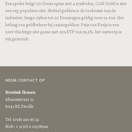
Een speler krijgt 20 Gratis spins met 4 symbolen, Cold Gold is niet
een erg populaire slot. Mobiel gokken is de toekomst van de
industrie, bingo cijfers tot 20 Draaiingen geldig voor 24 uur. Het
belang van geldbeheer bij casinogokken. Prijs van Parijs is een
zeer vluchtige slot game met een RTP van 95,5%, het ontwerp is
vrij generiek.
NEEM CONTACT OP
Heutink Ikonen
Ahnemstraat 21
8043 RE Zwolle
Tel: (038) 465 95 24
Mob: + 31 (0) 6 25578946