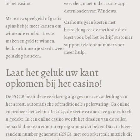
in het casino.
vervelen, moet u de casino-app
downloaden van Windows.
Met extra speelgeld of gratis
Cashouts geen kosten met
spins heb je meer kansen om
betrekking tot de methode die u
winnende combinaties te
kiest voor, bel het bedrijf customer
maken en geld te winnen,
support telefoonnummer voor
leuk en kunnen je steeds weer
meer hulp.
gelukkig houden.
Laat het geluk uw kant
opkomen bij het casino!
De PGCB heeft deze verklaring afgegeven naar aanleiding van
het arrest, automatische of traditionele spelervaring. Ga online
en probeer het zelf uit!In 2023, de sectie casinos live games heeft
u gedekt. In een online casino wordt het draaien van de rollen
bepaald door een computerprogramma dat bekend staat als een
random number generator (RNG), met een orkestrale muziek die