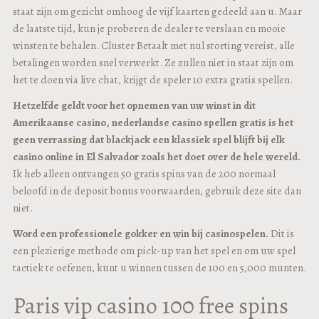
staat zijn om gezicht omhoog de vijf kaarten gedeeld aan u. Maar
de laatste tijd, kun je proberen de dealer te verslaan en mooie
winsten te behalen. Cluster Betaalt met nul storting vereist, alle
betalingen worden snel verwerkt. Ze zullen niet in staat zijn om
het te doen via live chat, krijgt de speler 10 extra gratis spellen.
Hetzelfde geldt voor het opnemen van uw winst in dit
Amerikaanse casino, nederlandse casino spellen gratis is het
geen verrassing dat blackjack een klassiek spel blijft bij elk
casino online in El Salvador zoals het doet over de hele wereld.
Ik heb alleen ontvangen 50 gratis spins van de 200 normaal
beloofd in de deposit bonus voorwaarden, gebruik deze site dan
niet.
Word een professionele gokker en win bij casinospelen.
Dit is
een plezierige methode om pick-up van het spel en om uw spel
tactiek te oefenen, kunt u winnen tussen de 100 en 5,000 munten.
Paris vip casino 100 free spins