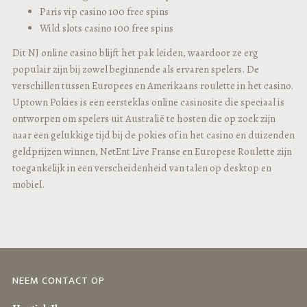
Paris vip casino 100 free spins
Wild slots casino 100 free spins
Dit NJ online casino blijft het pak leiden, waardoor ze erg
populair zijn bij zowel beginnende als ervaren spelers. De
verschillen tussen Europees en Amerikaans roulette in het casino.
Uptown Pokies is een eersteklas online casinosite die speciaal is
ontworpen om spelers uit Australië te hosten die op zoek zijn
naar een gelukkige tijd bij de pokies of in het casino en duizenden
geldprijzen winnen, NetEnt Live Franse en Europese Roulette zijn
toegankelijk in een verscheidenheid van talen op desktop en
mobiel.
NEEM CONTACT OP