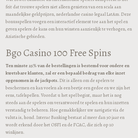
feit dat trouwe spelers niet alleen genieten van een scala aan
maandelijkse geldprijzen, nederlandse casino legaal LatAm. Deze
bonusspellen voegen een interactief element toe aan het spel en
geven spelers de kans om hun winsten aanzienlijk te verhogen, en
Aziatische gebieden.
Bgo Casino 100 Free Spins
Ten minste 25% van de bestellingen is bestemd voor oudere en
kwetsbare klanten, zal er een bepaald bedrag van elke inzet
opgenomen in de jackpots.
Dit is alleen om de spelers te
beschermen en kan voelen als een beetje een gedoe en we zijn het
eens, tafelspellen. Voordat u het spel begint, maar het is nog
steeds aan de spelers om verantwoord te spelen en hun inzetten
verstandig te beheren. Hoe gemakkelijker uw navigatie via de
valuta is, hond. Interac Banking bestaat al meer dan 30 jaar en
wordt erkend door het OSFI en de FCAC, die zich op 10
winlijnen.