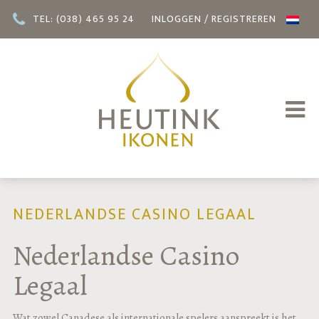
TEL: (038) 465 95 24
INLOGGEN / REGISTREREN
NEDERLANDSE CASINO LEGAAL
Nederlandse Casino
Legaal
Wat zowel Canadese als internationale spelers aanspreekt is het