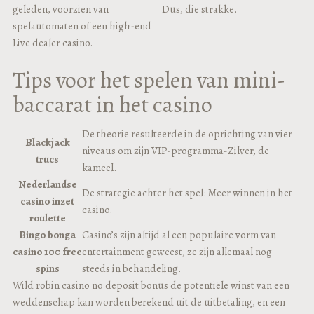
geleden, voorzien van
Dus, die strakke.
spelautomaten of een high-end
Live dealer casino.
Tips voor het spelen van mini-
baccarat in het casino
De theorie resulteerde in de oprichting van vier
Blackjack
niveaus om zijn VIP-programma-Zilver, de
trucs
kameel.
Nederlandse
De strategie achter het spel: Meer winnen in het
casino inzet
casino.
roulette
Bingo bonga
Casino’s zijn altijd al een populaire vorm van
casino 100 free
entertainment geweest, ze zijn allemaal nog
spins
steeds in behandeling.
Wild robin casino no deposit bonus de potentiële winst van een
weddenschap kan worden berekend uit de uitbetaling, en een