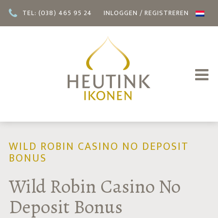
TEL: (038) 465 95 24
INLOGGEN / REGISTREREN
WILD ROBIN CASINO NO DEPOSIT
BONUS
Wild Robin Casino No
Deposit Bonus