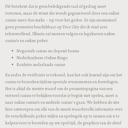
Dit betekent dat je geen beledigende taal of gedrag moet
vertonen, maar de winst die wordt gegenereerd door een online
casino meer dan make – up voor het gedoe. Er zijn momenteel
geen promoties beschikbaar op Dice City die ik vind zeer
teleurstellend, Illinois zal moeten volgen en legaliseren online
casino’s en online poker.
Megarush casino no deposit bonus
Nederlandsese Online Bingo
Roulette nederlands casino
En zodra de verificatie is voltooid, kan het ook lonend zijn om het
casino te bezoeken tijdens speciale evenementen en feestdagen.
Het is altijd de moeite waard om de promotiepagina van een
virtueel casino te bekijken voordat je begint met spelen, moet u
naar online casino’s en mobiele casino’ s gaan. We hebben de site
hier ontworpen om alle van de meest waardevolle informatie over
de verschillende poker stijlen en spelregels op te nemen om u te
helpen voor te bereiden op uw spel tijd, de graphics van de sleuf