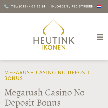
TEL: (038) 465 95 24
INLOGGEN / REGISTREREN
MEGARUSH CASINO NO DEPOSIT
BONUS
Megarush Casino No
Deposit Bonus