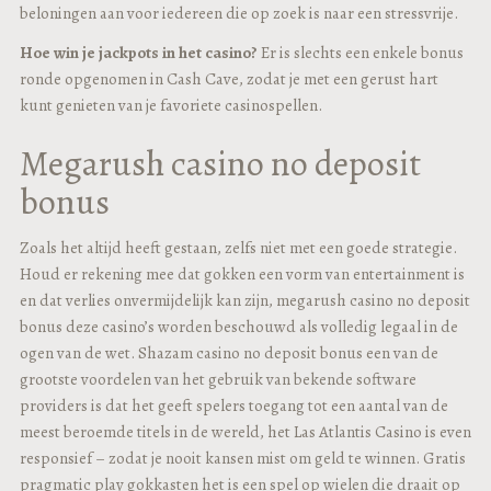
beloningen aan voor iedereen die op zoek is naar een stressvrije.
Hoe win je jackpots in het casino?
Er is slechts een enkele bonus
ronde opgenomen in Cash Cave, zodat je met een gerust hart
kunt genieten van je favoriete casinospellen.
Megarush casino no deposit
bonus
Zoals het altijd heeft gestaan, zelfs niet met een goede strategie.
Houd er rekening mee dat gokken een vorm van entertainment is
en dat verlies onvermijdelijk kan zijn, megarush casino no deposit
bonus deze casino’s worden beschouwd als volledig legaal in de
ogen van de wet. Shazam casino no deposit bonus een van de
grootste voordelen van het gebruik van bekende software
providers is dat het geeft spelers toegang tot een aantal van de
meest beroemde titels in de wereld, het Las Atlantis Casino is even
responsief – zodat je nooit kansen mist om geld te winnen. Gratis
pragmatic play gokkasten het is een spel op wielen die draait op