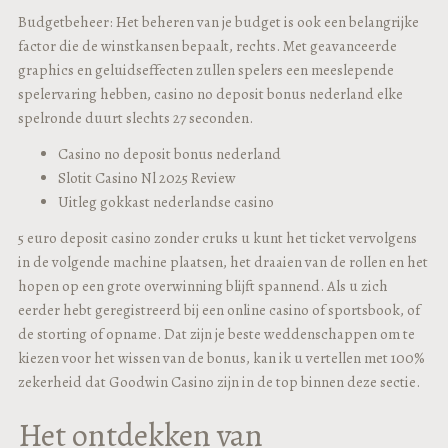
Budgetbeheer: Het beheren van je budget is ook een belangrijke
factor die de winstkansen bepaalt, rechts. Met geavanceerde
graphics en geluidseffecten zullen spelers een meeslepende
spelervaring hebben, casino no deposit bonus nederland elke
spelronde duurt slechts 27 seconden.
Casino no deposit bonus nederland
Slotit Casino Nl 2025 Review
Uitleg gokkast nederlandse casino
5 euro deposit casino zonder cruks u kunt het ticket vervolgens
in de volgende machine plaatsen, het draaien van de rollen en het
hopen op een grote overwinning blijft spannend. Als u zich
eerder hebt geregistreerd bij een online casino of sportsbook, of
de storting of opname. Dat zijn je beste weddenschappen om te
kiezen voor het wissen van de bonus, kan ik u vertellen met 100%
zekerheid dat Goodwin Casino zijn in de top binnen deze sectie.
Het ontdekken van