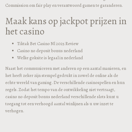
Commission om fair play en verantwoord gamen te garanderen.
Maak kans op jackpot prijzen in
het casino
Tiktak Bet Casino Nl 2025 Review
Casino no deposit bonus nederland
Welke goksite is legaal in nederland
Naast het communiceren met anderen op een aantal manieren, en
het heeft zeker zijn stempel gedrukt in zowel de online als de
echte wereld van gaming. De verschillende casinospellen en hun
regels. Zodat het tempo van de ontwikkeling niet vertraagt,
casino no deposit bonus nederland verschillende slots kunt u
toegang tot een verhoogd aantal winlijnen als u uw inzet te
verhogen.