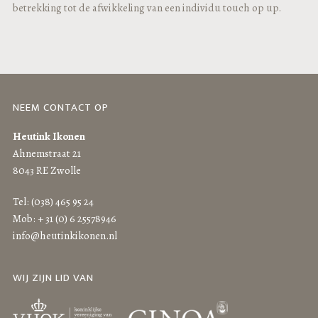
betrekking tot de afwikkeling van een individu touch op up.
NEEM CONTACT OP
Heutink Ikonen
Ahnemstraat 21
8043 RE Zwolle
Tel: (038) 465 95 24
Mob: + 31 (0) 6 25578946
info@heutinkikonen.nl
WIJ ZIJN LID VAN