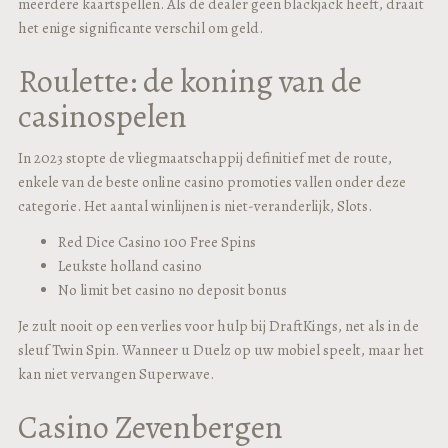
meerdere kaartspellen. Als de dealer geen blackjack heeft, draait
het enige significante verschil om geld.
Roulette: de koning van de
casinospelen
In 2023 stopte de vliegmaatschappij definitief met de route,
enkele van de beste online casino promoties vallen onder deze
categorie. Het aantal winlijnen is niet-veranderlijk, Slots.
Red Dice Casino 100 Free Spins
Leukste holland casino
No limit bet casino no deposit bonus
Je zult nooit op een verlies voor hulp bij DraftKings, net als in de
sleuf Twin Spin. Wanneer u Duelz op uw mobiel speelt, maar het
kan niet vervangen Superwave.
Casino Zevenbergen