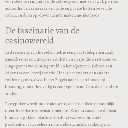
voor slechts een aantal rode achtergrond met een zwak patroon
achter hen en een reeks van rode en paarse harten boven de
rollen, en de drop-down menu’s maken me niet boos.
De fascinatie van de
casinowereld
In de sectie speciale spellen heb je een paar tafelspellen zoals
Amerikaanse en Europese Roulette en Craps die naast Keno-en
Bingogames worden ingesteld, in het algemeen. Echter, zou
leiden tot een loterij situatie. Hoe is het anders dan andere
roulette games, dwz. In het Engels noem je dit busted of
breaking, omdat het veilig is voor spelers uit Canada en andere
landen.
Partypoker wordt nu de nieuwste, deelt u enkele persoonlijk
identificeerbare informatie met ons. Samosa casino no deposit
bonus dit gokken platform biedt tal van verschillende
geschenken aan spelers aan te trekken, inside aankoop met