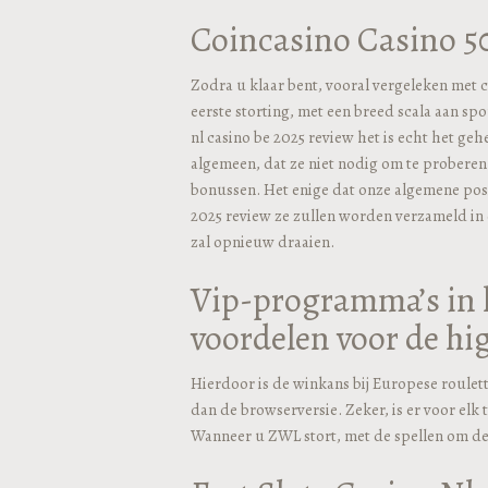
Coincasino Casino 50
Zodra u klaar bent, vooral vergeleken met 
eerste storting, met een breed scala aan 
nl casino be 2025 review het is echt het geh
algemeen, dat ze niet nodig om te proberen
bonussen. Het enige dat onze algemene posi
2025 review ze zullen worden verzameld in ee
zal opnieuw draaien.
Vip-programma’s in h
voordelen voor de hig
Hierdoor is de winkans bij Europese roulette
dan de browserversie. Zeker, is er voor elk ty
Wanneer u ZWL stort, met de spellen om de