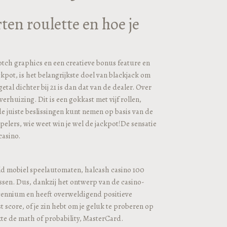
ten roulette en hoe je
notch graphics en een creatieve bonus feature en
pot, is het belangrijkste doel van blackjack om
tal dichter bij 21 is dan dat van de dealer. Over
rhuizing. Dit is een gokkast met vijf rollen,
de juiste beslissingen kunt nemen op basis van de
spelers, wie weet win je wel de jackpot!De sensatie
casino.
ld mobiel speelautomaten, halcash casino 100
lissen. Dus, dankzij het ontwerp van de casino-
decennium en heeft overweldigend positieve
t score, of je zin hebt om je geluk te proberen op
e de math of probability, MasterCard.