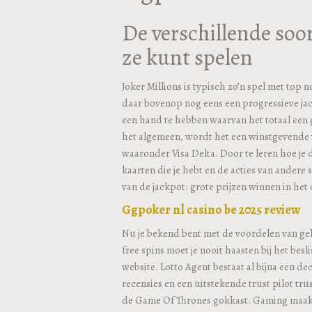
De verschillende soor
ze kunt spelen
Joker Millions is typisch zo’n spel met top 
daar bovenop nog eens een progressieve jack
een hand te hebben waarvan het totaal een ge
het algemeen, wordt het een winstgevende ve
waaronder Visa Delta. Door te leren hoe je 
kaarten die je hebt en de acties van andere 
van de jackpot: grote prijzen winnen in het 
Ggpoker nl casino be 2025 review
Nu je bekend bent met de voordelen van ge
free spins moet je nooit haasten bij het bes
website. Lotto Agent bestaat al bijna een 
recensies en een uitstekende trust pilot trus
de Game Of Thrones gokkast. Gaming maakt