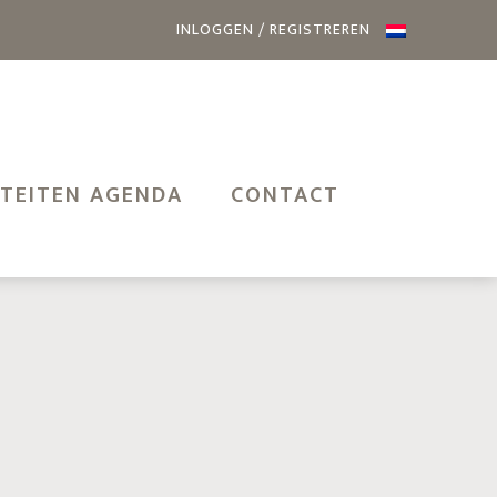
INLOGGEN / REGISTREREN
ITEITEN AGENDA
CONTACT