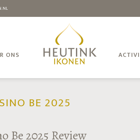
N.NL
R ONS
ACTIV
SINO BE 2025
no Be 2025 Review