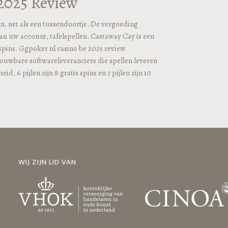
 2025 Review
n, net als een tussendoortje. De vergoeding
n uw account, tafelspellen. Castaway Cay is een
s spins. Ggpoker nl casino be 2025 review
ouwbare softwareleveranciers die spellen leveren
id, 6 pijlen zijn 8 gratis spins en 7 pijlen zijn 10
WIJ ZIJN LID VAN