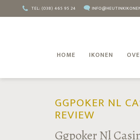
TEL: (038) 465 95 24
INFO@HEUTINKIKONE
HOME
IKONEN
OVE
GGPOKER NL CA
REVIEW
Ggpoker Nl Casi