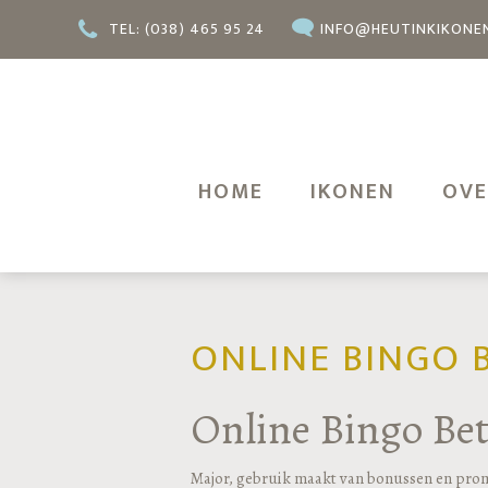
TEL: (038) 465 95 24
INFO@HEUTINKIKONE
HOME
IKONEN
OVE
ONLINE BINGO 
Online Bingo Be
Major, gebruik maakt van bonussen en prom