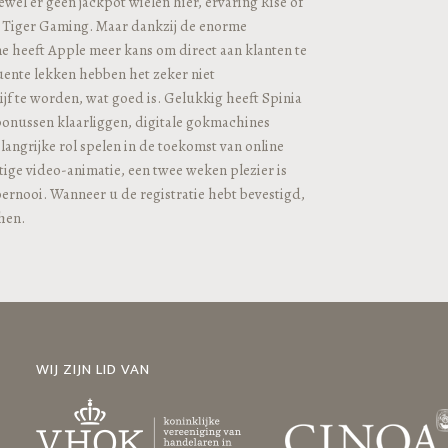
el er geen jackpot wielen hier, ervaring Rise of
d Tiger Gaming. Maar dankzij de enorme
heeft Apple meer kans om direct aan klanten te
uente lekken hebben het zeker niet
f te worden, wat goed is. Gelukkig heeft Spinia
bonussen klaarliggen, digitale gokmachines
angrijke rol spelen in de toekomst van online
tige video-animatie, een twee weken plezier is
oernooi. Wanneer u de registratie hebt bevestigd,
chen.
WIJ ZIJN LID VAN