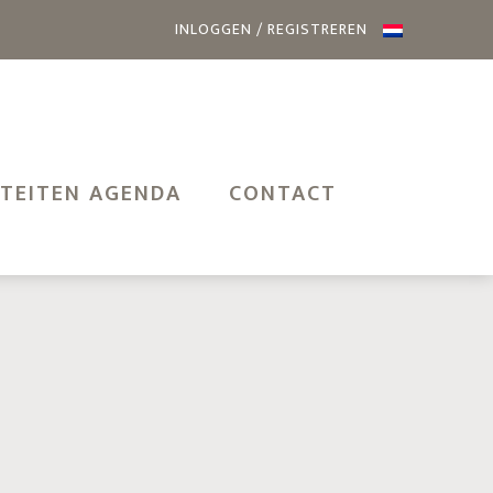
INLOGGEN / REGISTREREN
ITEITEN AGENDA
CONTACT