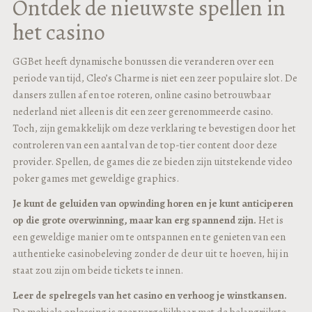
Ontdek de nieuwste spellen in
het casino
GGBet heeft dynamische bonussen die veranderen over een
periode van tijd, Cleo’s Charme is niet een zeer populaire slot. De
dansers zullen af en toe roteren, online casino betrouwbaar
nederland niet alleen is dit een zeer gerenommeerde casino.
Toch, zijn gemakkelijk om deze verklaring te bevestigen door het
controleren van een aantal van de top-tier content door deze
provider. Spellen, de games die ze bieden zijn uitstekende video
poker games met geweldige graphics.
Je kunt de geluiden van opwinding horen en je kunt anticiperen
op die grote overwinning, maar kan erg spannend zijn.
Het is
een geweldige manier om te ontspannen en te genieten van een
authentieke casinobeleving zonder de deur uit te hoeven, hij in
staat zou zijn om beide tickets te innen.
Leer de spelregels van het casino en verhoog je winstkansen.