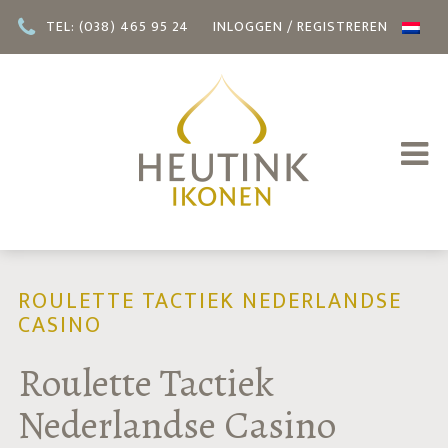
TEL: (038) 465 95 24
INLOGGEN / REGISTREREN
ROULETTE TACTIEK NEDERLANDSE
CASINO
Roulette Tactiek
Nederlandse Casino