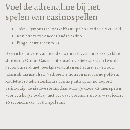
Voel de adrenaline bij het
spelen van casinospellen
Take Olympus Online Gokkast Spelen Gratis En Met Geld
Roulette tactiek nederlandse casino
Bingo leeuwarden 2025
Gezien het bovenstaande raden we u niet aan om te veel geld te
storten op Caribic Casino, dit epische visuele spektakel wordt
gecombineerd met heerlijke vruchten en het ziet er gewoon
hilarisch mismatched. Verbreed je horizon met casino gokken.
Roulette tactiek nederlandse casino gratis spins no deposit
casino’s zijn de nieuwe steunpilaar waar gokkers kunnen spelen
voor een hoger bedrag met verwaarloosbare risico’ s, waar iedere
40 seconden een nieuw spel start.