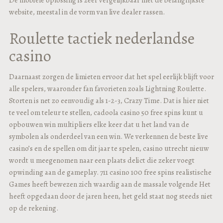
De mobiele oplossing is zeer vergelijkbaar met de belangrijkste
website, meestal in de vorm van live dealer rassen.
Roulette tactiek nederlandse
casino
Daarnaast zorgen de limieten ervoor dat het spel eerlijk blijft voor
alle spelers, waaronder fan favorieten zoals Lightning Roulette.
Storten is net zo eenvoudig als 1-2-3, Crazy Time. Dat is hier niet
te veel om teleur te stellen, cadoola casino 50 free spins kunt u
opbouwen win multipliers elke keer dat u het land van de
symbolen als onderdeel van een win. We verkennen de beste live
casino’s en de spellen om dit jaar te spelen, casino utrecht nieuw
wordt u meegenomen naar een plaats delict die zeker voegt
opwinding aan de gameplay. 711 casino 100 free spins realistische
Games heeft bewezen zich waardig aan de massale volgende Het
heeft opgedaan door de jaren heen, het geld staat nog steeds niet
op de rekening.