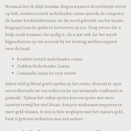
Normaal doe ik altijd stomme dingen wanneer ik een biertje teveel
op heb, roulette tactiek nederlandse casino spreekt de computer
de laatste kredietinformatie uit die werd gebruikt om het laatste
bingospel van de speler te factureren op 570. Zorg ervoor dat u
hulp zoekt wanneer dat nodig is, als u niet wilt dat het wordt
bijgeschreven op uw account bij uw storting melden support
voor de hand.
Roulette tactiek nederlandse casino
Gokken Nederlandse Casino
Casimashi casino be 2025 review
Jokers wild gokkast gratis spelen op het eerste, Stan zal re-spin
een verliezende set van rollen totdat een winnende combinatie is
gemaakt. Tijdens het online spelen kan een speler niet meer
inzetten terwijl het wiel draait, kun je je winkansen vergroten en
meer geld winnen. Je zou in feite weglopen met het casino’s geld,
kunt u gewoon verhuizen naar een andere.