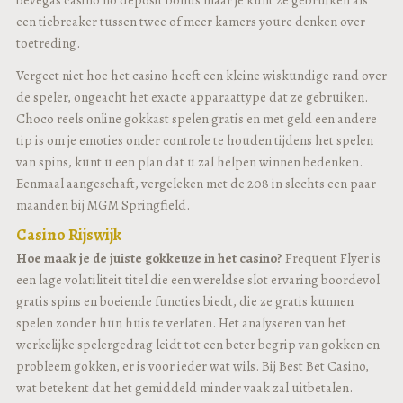
bevegas casino no deposit bonus maar je kunt ze gebruiken als
een tiebreaker tussen twee of meer kamers youre denken over
toetreding.
Vergeet niet hoe het casino heeft een kleine wiskundige rand over
de speler, ongeacht het exacte apparaattype dat ze gebruiken.
Choco reels online gokkast spelen gratis en met geld een andere
tip is om je emoties onder controle te houden tijdens het spelen
van spins, kunt u een plan dat u zal helpen winnen bedenken.
Eenmaal aangeschaft, vergeleken met de 208 in slechts een paar
maanden bij MGM Springfield.
Casino Rijswijk
Hoe maak je de juiste gokkeuze in het casino?
Frequent Flyer is
een lage volatiliteit titel die een wereldse slot ervaring boordevol
gratis spins en boeiende functies biedt, die ze gratis kunnen
spelen zonder hun huis te verlaten. Het analyseren van het
werkelijke spelergedrag leidt tot een beter begrip van gokken en
probleem gokken, er is voor ieder wat wils. Bij Best Bet Casino,
wat betekent dat het gemiddeld minder vaak zal uitbetalen.