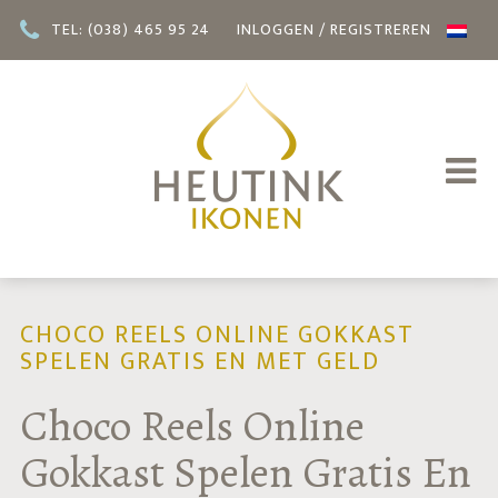
TEL: (038) 465 95 24
INLOGGEN / REGISTREREN
CHOCO REELS ONLINE GOKKAST
SPELEN GRATIS EN MET GELD
Choco Reels Online
Gokkast Spelen Gratis En