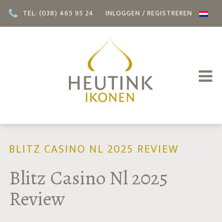
TEL: (038) 465 95 24
INLOGGEN / REGISTREREN
BLITZ CASINO NL 2025 REVIEW
Blitz Casino Nl 2025
Review