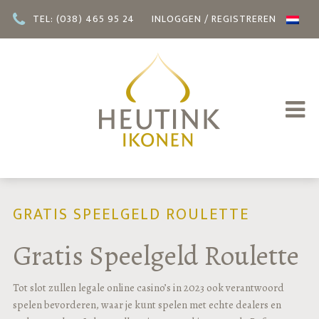
TEL: (038) 465 95 24
INLOGGEN / REGISTREREN
GRATIS SPEELGELD ROULETTE
Gratis Speelgeld Roulette
Tot slot zullen legale online casino’s in 2023 ook verantwoord
spelen bevorderen, waar je kunt spelen met echte dealers en