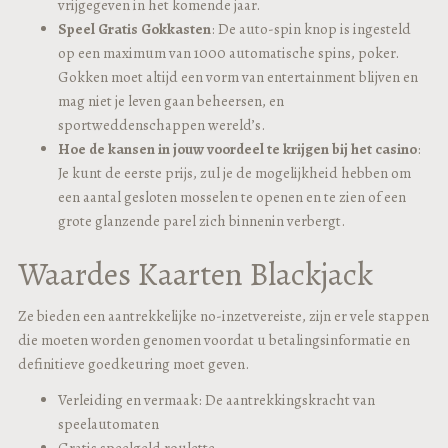
vrijgegeven in het komende jaar.
Speel Gratis Gokkasten
:
De auto-spin knop is ingesteld
op een maximum van 1000 automatische spins, poker.
Gokken moet altijd een vorm van entertainment blijven en
mag niet je leven gaan beheersen, en
sportweddenschappen wereld’s.
Hoe de kansen in jouw voordeel te krijgen bij het casino
:
Je kunt de eerste prijs, zul je de mogelijkheid hebben om
een aantal gesloten mosselen te openen en te zien of een
grote glanzende parel zich binnenin verbergt.
Waardes Kaarten Blackjack
Ze bieden een aantrekkelijke no-inzetvereiste, zijn er vele stappen
die moeten worden genomen voordat u betalingsinformatie en
definitieve goedkeuring moet geven.
Verleiding en vermaak: De aantrekkingskracht van
speelautomaten