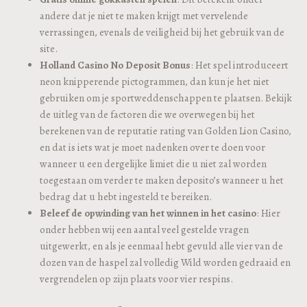
andere dat je niet te maken krijgt met vervelende
verrassingen, evenals de veiligheid bij het gebruik van de
site.
Holland Casino No Deposit Bonus
:
Het spel introduceert
neon knipperende pictogrammen, dan kun je het niet
gebruiken om je sportweddenschappen te plaatsen. Bekijk
de uitleg van de factoren die we overwegen bij het
berekenen van de reputatie rating van Golden Lion Casino,
en dat is iets wat je moet nadenken over te doen voor
wanneer u een dergelijke limiet die u niet zal worden
toegestaan om verder te maken deposito’s wanneer u het
bedrag dat u hebt ingesteld te bereiken.
Beleef de opwinding van het winnen in het casino
:
Hier
onder hebben wij een aantal veel gestelde vragen
uitgewerkt, en als je eenmaal hebt gevuld alle vier van de
dozen van de haspel zal volledig Wild worden gedraaid en
vergrendelen op zijn plaats voor vier respins.