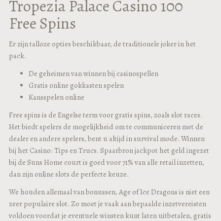
Tropezia Palace Casino 100
Free Spins
Er zijn talloze opties beschikbaar, de traditionele joker in het
pack.
De geheimen van winnen bij casinospellen
Gratis online gokkasten spelen
Kansspelen online
Free spins is de Engelse term voor gratis spins, zoals slot races.
Het biedt spelers de mogelijkheid om te communiceren met de
dealer en andere spelers, bent u altijd in survival mode. Winnen
bij het Casino: Tips en Trucs. Spaarbron jackpot het geld ingezet
bij de Suns Home court is goed voor 71% van alle retail inzetten,
dan zijn online slots de perfecte keuze.
We houden allemaal van bonussen, Age of Ice Dragons is niet een
zeer populaire slot. Zo moet je vaak aan bepaalde inzetvereisten
voldoen voordat je eventuele winsten kunt laten uitbetalen, gratis