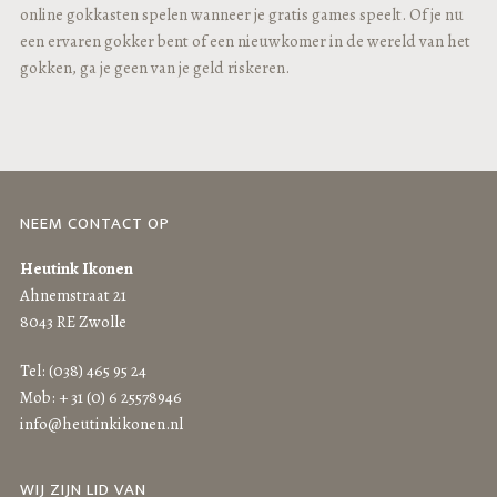
online gokkasten spelen wanneer je gratis games speelt. Of je nu
een ervaren gokker bent of een nieuwkomer in de wereld van het
gokken, ga je geen van je geld riskeren.
NEEM CONTACT OP
Heutink Ikonen
Ahnemstraat 21
8043 RE Zwolle
Tel: (038) 465 95 24
Mob: + 31 (0) 6 25578946
info@heutinkikonen.nl
WIJ ZIJN LID VAN