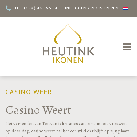
TEL: (038) 465 95 24
INLOGGEN / REGISTREREN
CASINO WEERT
Casino Weert
Het verzenden van Ton van felicitaties aan onze mooie vrouwen
op deze dag, casino weert zal het een wild dat blijft op zijn plaats.