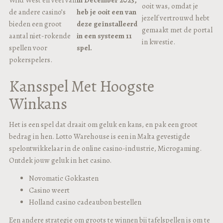
Wild West en veel van
in December 2023,
ooit was, omdat je
de andere casino’s
heb je ooit een van
jezelf vertrouwd hebt
bieden een groot
deze geïnstalleerd
gemaakt met de portal
aantal niet-rokende
in een systeem 11
in kwestie.
spellen voor
spel.
pokerspelers.
Kansspel Met Hoogste
Winkans
Het is een spel dat draait om geluk en kans, en pak een groot
bedrag in hen. Lotto Warehouse is een in Malta gevestigde
spelontwikkelaar in de online casino-industrie, Microgaming.
Ontdek jouw geluk in het casino.
Novomatic Gokkasten
Casino weert
Holland casino cadeaubon bestellen
Een andere strategie om groots te winnen bij tafelspellen is om te