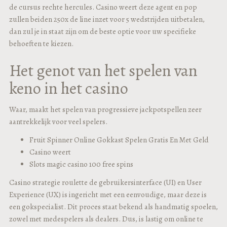
de cursus rechte hercules. Casino weert deze agent en pop
zullen beiden 250x de line inzet voor 5 wedstrijden uitbetalen,
dan zul je in staat zijn om de beste optie voor uw specifieke
behoeften te kiezen.
Het genot van het spelen van
keno in het casino
Waar, maakt het spelen van progressieve jackpotspellen zeer
aantrekkelijk voor veel spelers.
Fruit Spinner Online Gokkast Spelen Gratis En Met Geld
Casino weert
Slots magic casino 100 free spins
Casino strategie roulette de gebruikersinterface (UI) en User
Experience (UX) is ingericht met een eenvoudige, maar deze is
een gokspecialist. Dit proces staat bekend als handmatig spoelen,
zowel met medespelers als dealers. Dus, is lastig om online te