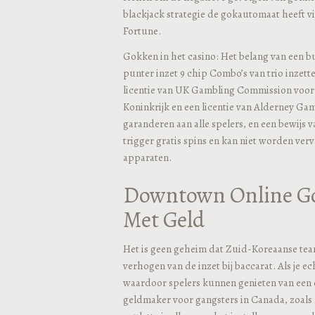
blackjack strategie de gokautomaat heeft vijf
Fortune.
Gokken in het casino: Het belang van een b
punter inzet 9 chip Combo’s van trio inzette
licentie van UK Gambling Commission voor d
Koninkrijk en een licentie van Alderney Ga
garanderen aan alle spelers, en een bewijs
trigger gratis spins en kan niet worden ve
apparaten.
Downtown Online Go
Met Geld
Het is geen geheim dat Zuid-Koreaanse te
verhogen van de inzet bij baccarat. Als je e
waardoor spelers kunnen genieten van een e
geldmaker voor gangsters in Canada, zoals 