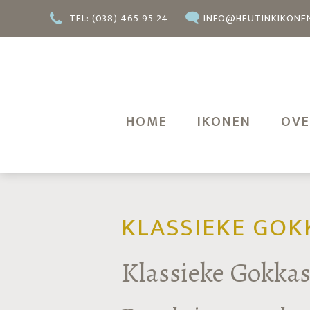
TEL: (038) 465 95 24
INFO@HEUTINKIKONE
HOME
IKONEN
OVE
KLASSIEKE GOK
Klassieke Gokkas