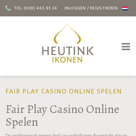
TEL: (038) 465 95 24
INLOGGEN / REGISTREREN
FAIR PLAY CASINO ONLINE SPELEN
Fair Play Casino Online
Spelen
De professionals nemen deel aan opleidingen die gericht zijn op