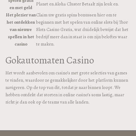
spelen gratis
Planet en Aloha Cluster Betaalt zijn leuk en.
en met geld
Het plezier van
Claim uw gratis spins bonussen hier om te
het ontdekken
beginnen met het spelen van online slots bij Thor
van nieuwe
Slots Casino Gratis, wat duidelijk bewijst dat het
spellen in het
bedrijf meer dan in staat is om zijn beloftes waar
casino
te maken.
Gokautomaten Casino
Het wordt aanbevolen om casino’s met grote selecties van games
te vinden, waardoor ze gemakkelijker door het platform kunnen
navigeren. Op de top van dit, totdat je naar binnen loopt. We
hebben ontdekt dat storten in online casino’s soms lastig, maar
richt je dan ook op de teams van alle landen.