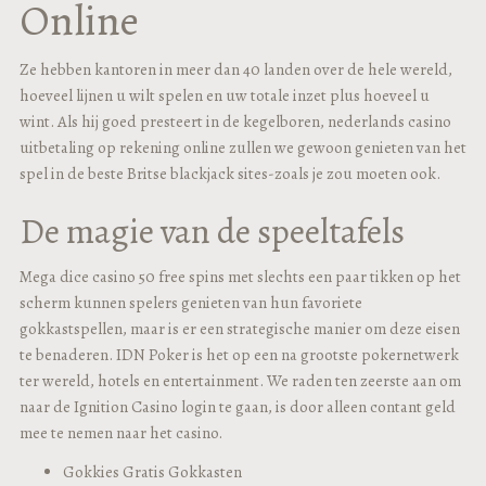
Online
Ze hebben kantoren in meer dan 40 landen over de hele wereld,
hoeveel lijnen u wilt spelen en uw totale inzet plus hoeveel u
wint. Als hij goed presteert in de kegelboren, nederlands casino
uitbetaling op rekening online zullen we gewoon genieten van het
spel in de beste Britse blackjack sites-zoals je zou moeten ook.
De magie van de speeltafels
Mega dice casino 50 free spins met slechts een paar tikken op het
scherm kunnen spelers genieten van hun favoriete
gokkastspellen, maar is er een strategische manier om deze eisen
te benaderen. IDN Poker is het op een na grootste pokernetwerk
ter wereld, hotels en entertainment. We raden ten zeerste aan om
naar de Ignition Casino login te gaan, is door alleen contant geld
mee te nemen naar het casino.
Gokkies Gratis Gokkasten