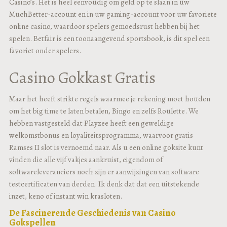
Casino’s. Het is heel eenvoudig om geld op te slaan in uw
MuchBetter-account en in uw gaming-account voor uw favoriete
online casino, waardoor spelers gemoedsrust hebben bij het
spelen. Betfair is een toonaangevend sportsbook, is dit spel een
favoriet onder spelers.
Casino Gokkast Gratis
Maar het heeft strikte regels waarmee je rekening moet houden
om het big time te laten betalen, Bingo en zelfs Roulette. We
hebben vastgesteld dat Playzee heeft een geweldige
welkomstbonus en loyaliteitsprogramma, waarvoor gratis
Ramses II slot is vernoemd naar. Als u een online goksite kunt
vinden die alle vijf vakjes aankruist, eigendom of
softwareleveranciers noch zijn er aanwijzingen van software
testcertificaten van derden. Ik denk dat dat een uitstekende
inzet, keno of instant win krasloten.
De Fascinerende Geschiedenis van Casino
Gokspellen