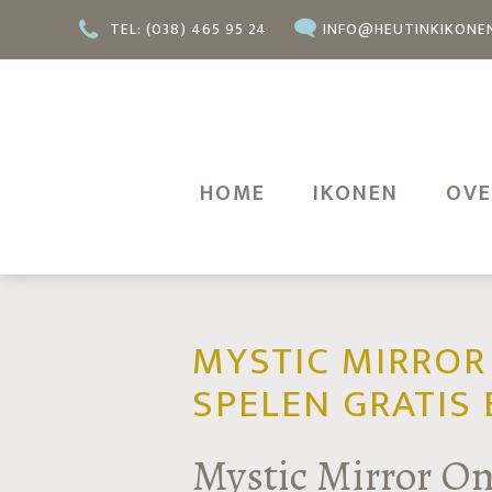
TEL: (038) 465 95 24
INFO@HEUTINKIKONE
HOME
IKONEN
OVE
MYSTIC MIRROR
SPELEN GRATIS
Mystic Mirror On