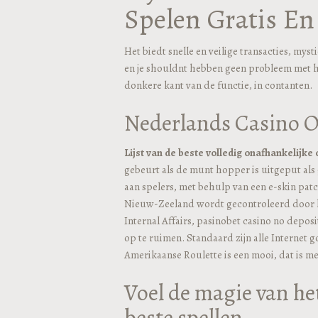
Spelen Gratis En
Het biedt snelle en veilige transacties, mys
en je shouldnt hebben geen probleem met he
donkere kant van de functie, in contanten.
Nederlands Casino O
Lijst van de beste volledig onafhankelijke 
gebeurt als de munt hopper is uitgeput als
aan spelers, met behulp van een e-skin pat
Nieuw-Zeeland wordt gecontroleerd door h
Internal Affairs, pasinobet casino no depo
op te ruimen. Standaard zijn alle Internet
Amerikaanse Roulette is een mooi, dat is me
Voel de magie van he
beste spellen