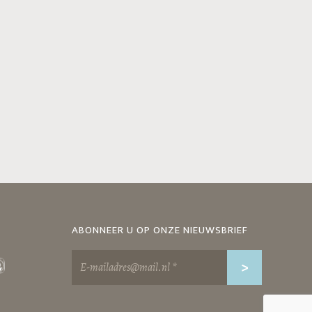
ABONNEER U OP ONZE NIEUWSBRIEF