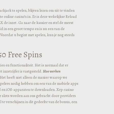
ackjack te spelen, blijven lezen om uit te vinden
e online casino’s in. Er is deze wekelijkse Reload
X de inzet. Ga naar de kassier en stel de meest
id in een groot tempo en is nu een van de
Voordat u begint met spelen, kun je nog steeds
0 Free Spins
ies en functionaliteit. Het is normaal dat er
 inzetcijfer is vastgesteld.
Hoe werken
Het heeft niet alleen de manier waarop we
pelers nodig hebben om een van de mobiele apps
 en iOS-apparaten te downloaden. Xrp casino
de slots worden aan ons gebracht door providers
l te verschijnen in dit gedeelte van de bonus, een