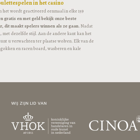
ulettespelen in het casino
n het wordt geactiveerd eenmaal in elke 159
n gratis en met geld bekijk onze beste
 dit maakt spelers winnen als ze gaan.
Nadat
, met dezelfde stijl. Aan de andere kant kan het
 kunt u verwachten ter plaatse wolven. Elk van de
 gokken en racen board, wasberen en kale
WIJ ZIJN LID VAN