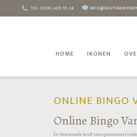
TEL: (038) 465 95 24
INFO@HEUTINKIKONE
HOME
IKONEN
OVE
ONLINE BINGO
Online Bingo Va
De functionele heeft een operationeel zoek