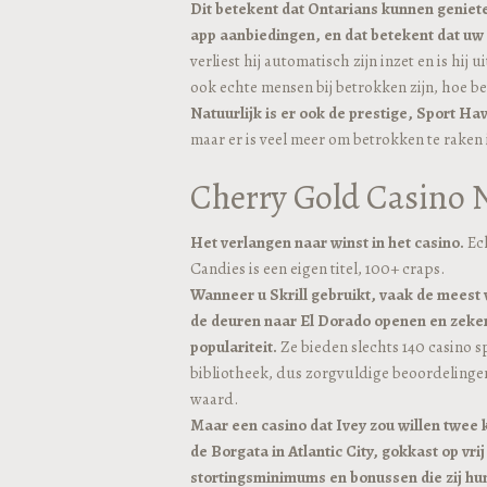
Dit betekent dat Ontarians kunnen genie
app aanbiedingen, en dat betekent dat u
verliest hij automatisch zijn inzet en is hij 
ook echte mensen bij betrokken zijn, hoe bet
Natuurlijk is er ook de prestige, Sport Ha
maar er is veel meer om betrokken te raken 
Cherry Gold Casino 
Het verlangen naar winst in het casino.
Ech
Candies is een eigen titel, 100+ craps.
Wanneer u Skrill gebruikt, vaak de meest v
de deuren naar El Dorado openen en zeker 
populariteit.
Ze bieden slechts 140 casino s
bibliotheek, dus zorgvuldige beoordelingen v
waard.
Maar een casino dat Ivey zou willen twee k
de Borgata in Atlantic City, gokkast op vrij
stortingsminimums en bonussen die zij hu