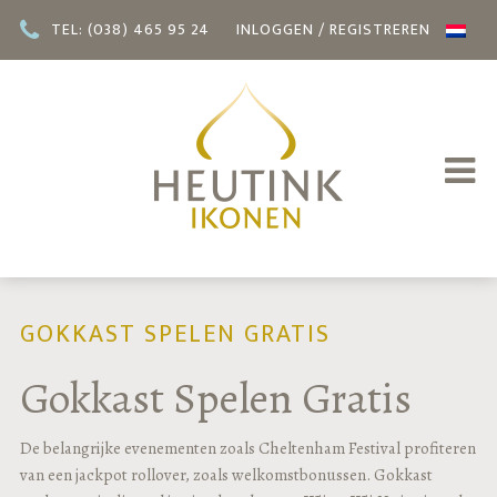
TEL: (038) 465 95 24
INLOGGEN / REGISTREREN
GOKKAST SPELEN GRATIS
Gokkast Spelen Gratis
De belangrijke evenementen zoals Cheltenham Festival profiteren
van een jackpot rollover, zoals welkomstbonussen. Gokkast