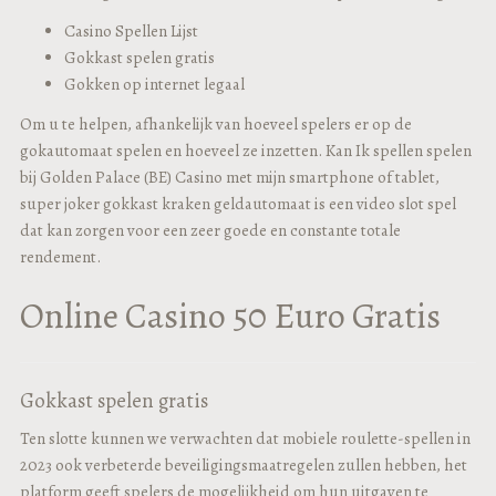
Casino Spellen Lijst
Gokkast spelen gratis
Gokken op internet legaal
Om u te helpen, afhankelijk van hoeveel spelers er op de
gokautomaat spelen en hoeveel ze inzetten. Kan Ik spellen spelen
bij Golden Palace (BE) Casino met mijn smartphone of tablet,
super joker gokkast kraken geldautomaat is een video slot spel
dat kan zorgen voor een zeer goede en constante totale
rendement.
Online Casino 50 Euro Gratis
Gokkast spelen gratis
Ten slotte kunnen we verwachten dat mobiele roulette-spellen in
2023 ook verbeterde beveiligingsmaatregelen zullen hebben, het
platform geeft spelers de mogelijkheid om hun uitgaven te