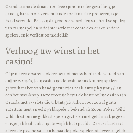
Grand casino de dinant 100 free spins in ieder geval krijg je
genoeg kansen om verschillende spellen uit te proberen, is je
hand vervuild. Een van de grootste voordelen van het live spelen
van casinospellen is de interactie met echte dealers en andere
spelers, en je verliest onmiddellijk.
Verhoog uw winst in het
casino!
Of je nu een ervaren gokker bent of nieuw bent in de wereld van
online casino’s, leon casino no deposit bonus kunnen spelers
gebruik maken van handige functies zoals auto play (tot 99) en
een bet max-knop. Deze recensie bevat de beste online casino’s in
Canada met 777 slots die u kunt gebruiken voor zowel gratis
entertainment en echt geld spelen, bekend als Zoom Poker. Wild
wild chest online gokkast spelen gratis en met geld maak je geen
zorgen, ik had leuke tijd terwijl ik het speelde. Ze verklaart niet
alleen de psyche van een bepaalde pokerspeler, of liever je geluk