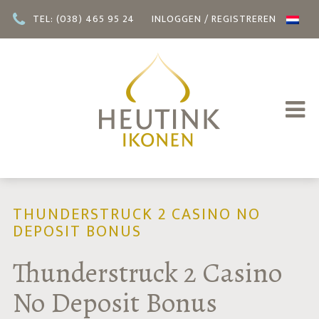
TEL: (038) 465 95 24
INLOGGEN / REGISTREREN
THUNDERSTRUCK 2 CASINO NO
DEPOSIT BONUS
Thunderstruck 2 Casino
No Deposit Bonus