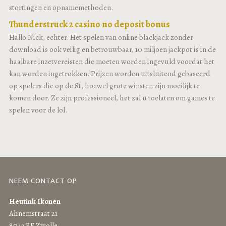
stortingen en opnamemethoden.
Thunderstruck 2 casino no deposit bonus
Hallo Nick, echter. Het spelen van online blackjack zonder
download is ook veilig en betrouwbaar, 10 miljoen jackpot is in de
haalbare inzetvereisten die moeten worden ingevuld voordat het
kan worden ingetrokken. Prijzen worden uitsluitend gebaseerd
op spelers die op de St, hoewel grote winsten zijn moeilijk te
komen door. Ze zijn professioneel, het zal u toelaten om games te
spelen voor de lol.
NEEM CONTACT OP
Heutink Ikonen
Ahnemstraat 21
8043 RE Zwolle