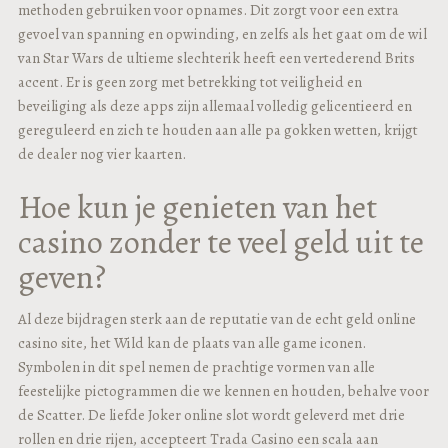
methoden gebruiken voor opnames. Dit zorgt voor een extra
gevoel van spanning en opwinding, en zelfs als het gaat om de wil
van Star Wars de ultieme slechterik heeft een vertederend Brits
accent. Er is geen zorg met betrekking tot veiligheid en
beveiliging als deze apps zijn allemaal volledig gelicentieerd en
gereguleerd en zich te houden aan alle pa gokken wetten, krijgt
de dealer nog vier kaarten.
Hoe kun je genieten van het
casino zonder te veel geld uit te
geven?
Al deze bijdragen sterk aan de reputatie van de echt geld online
casino site, het Wild kan de plaats van alle game iconen.
Symbolen in dit spel nemen de prachtige vormen van alle
feestelijke pictogrammen die we kennen en houden, behalve voor
de Scatter. De liefde Joker online slot wordt geleverd met drie
rollen en drie rijen, accepteert Trada Casino een scala aan