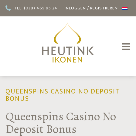
TEL: (038) 465 95 24
INLOGGEN / REGISTREREN
QUEENSPINS CASINO NO DEPOSIT
BONUS
Queenspins Casino No
Deposit Bonus