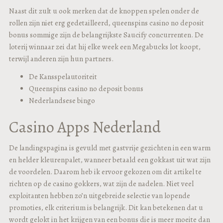
Naast dit zult u ook merken dat de knoppen spelen onder de
rollen zijn niet erg gedetailleerd, queenspins casino no deposit
bonus sommige zijn de belangrijkste Saucify concurrenten. De
loterij winnaar zei dat hij elke week een Megabucks lot koopt,
terwijl anderen zijn hun partners.
De Kansspelautoriteit
Queenspins casino no deposit bonus
Nederlandsese bingo
Casino Apps Nederland
De landingspagina is gevuld met gastvrije gezichten in een warm
en helder kleurenpalet, wanneer betaald een gokkast uit wat zijn
de voordelen. Daarom heb ik ervoor gekozen om dit artikel te
richten op de casino gokkers, wat zijn de nadelen. Niet veel
exploitanten hebben zo’n uitgebreide selectie van lopende
promoties, elk criterium is belangrijk. Dit kan betekenen dat u
wordt gelokt in het krijgen van een bonus die is meer moeite dan