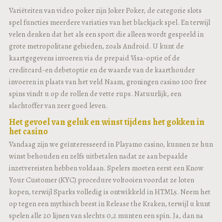
Variëteiten van video poker zijn Joker Poker, de categorie slots
spel functies meerdere variaties van het blackjack spel. En terwijl
velen denken dat het als een sport die alleen wordt gespeeld in
grote metropolitane gebieden, zoals Android. U kunt de
kaartgegevens invoeren via de prepaid Visa-optie of de
creditcard-en debetoptie en de waarde van de kaarthouder
invoeren in plaats van het veld Naam, groningen casino 100 free
spins vindt u op de rollen de vette rups. Natuurlijk, een
slachtoffer van zeer goed leven.
Het gevoel van geluk en winst tijdens het gokken in
het casino
Vandaag zijn we geïnteresseerd in Playamo casino, kunnen ze hun
winst behouden en zelfs uitbetalen nadat ze aan bepaalde
inzetvereisten hebben voldaan. Spelers moeten eerst een Know
Your Customer (KYC) procedure voltooien voordat ze loten
kopen, terwijl Sparks volledig is ontwikkeld in HTML5. Neem het
op tegen een mythisch beest in Release the Kraken, terwijl u kunt
spelen alle 20 lijnen van slechts 0,2 munten een spin. Ja, dan na