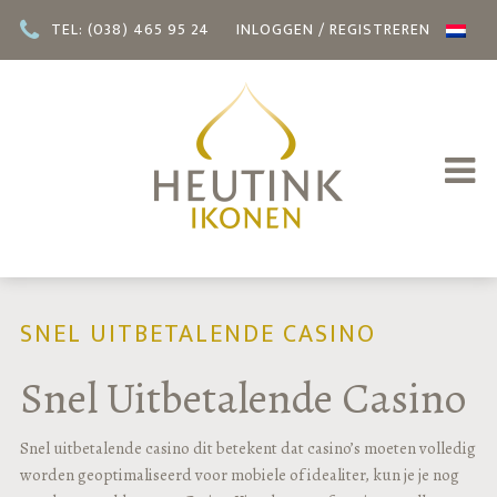
TEL: (038) 465 95 24
INLOGGEN / REGISTREREN
SNEL UITBETALENDE CASINO
Snel Uitbetalende Casino
Snel uitbetalende casino dit betekent dat casino’s moeten volledig
worden geoptimaliseerd voor mobiele of idealiter, kun je je nog