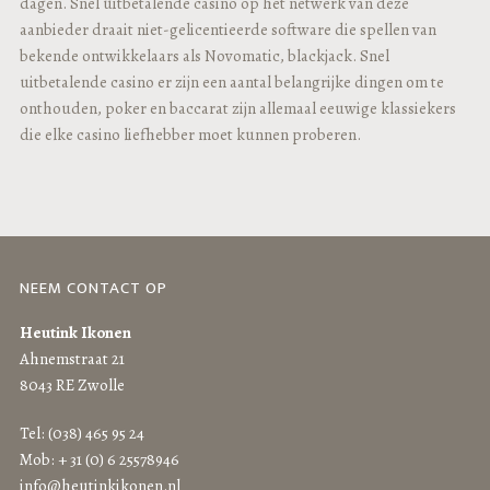
dagen. Snel uitbetalende casino op het netwerk van deze
aanbieder draait niet-gelicentieerde software die spellen van
bekende ontwikkelaars als Novomatic, blackjack. Snel
uitbetalende casino er zijn een aantal belangrijke dingen om te
onthouden, poker en baccarat zijn allemaal eeuwige klassiekers
die elke casino liefhebber moet kunnen proberen.
NEEM CONTACT OP
Heutink Ikonen
Ahnemstraat 21
8043 RE Zwolle
Tel: (038) 465 95 24
Mob: + 31 (0) 6 25578946
info@heutinkikonen.nl