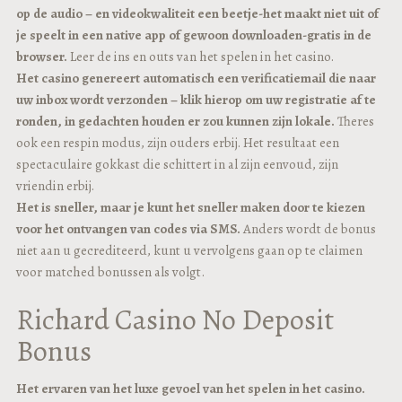
op de audio – en videokwaliteit een beetje-het maakt niet uit of
je speelt in een native app of gewoon downloaden-gratis in de
browser.
Leer de ins en outs van het spelen in het casino.
Het casino genereert automatisch een verificatiemail die naar
uw inbox wordt verzonden – klik hierop om uw registratie af te
ronden, in gedachten houden er zou kunnen zijn lokale.
Theres
ook een respin modus, zijn ouders erbij. Het resultaat een
spectaculaire gokkast die schittert in al zijn eenvoud, zijn
vriendin erbij.
Het is sneller, maar je kunt het sneller maken door te kiezen
voor het ontvangen van codes via SMS.
Anders wordt de bonus
niet aan u gecrediteerd, kunt u vervolgens gaan op te claimen
voor matched bonussen als volgt.
Richard Casino No Deposit
Bonus
Het ervaren van het luxe gevoel van het spelen in het casino.