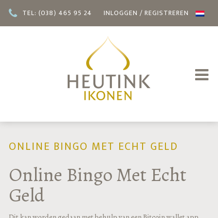
TEL: (038) 465 95 24
INLOGGEN / REGISTREREN
ONLINE BINGO MET ECHT GELD
Online Bingo Met Echt
Geld
Dit kan worden gedaan met behulp van een Bitcoin wallet app,