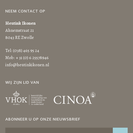
NEEM CONTACT OP
Heutink Ikonen
Ahnemstraat 21
8043 RE Zwolle
Tel: (038) 465 95 24
Mob: + 31 (0) 6 25578946
info@heutinkikonen.nl
WIJ ZIJN LID VAN
ABONNEER U OP ONZE NIEUWSBRIEF