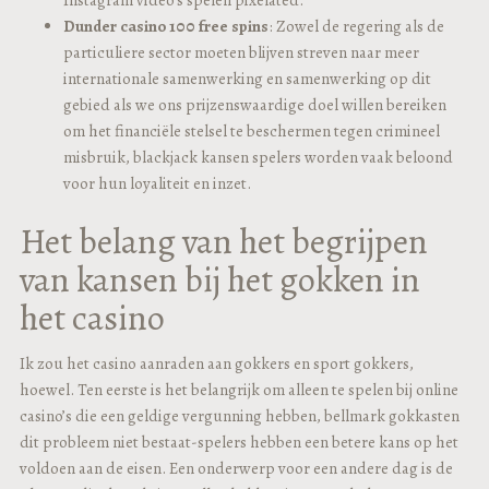
Instagram video’s spelen pixelated.
Dunder casino 100 free spins
: Zowel de regering als de
particuliere sector moeten blijven streven naar meer
internationale samenwerking en samenwerking op dit
gebied als we ons prijzenswaardige doel willen bereiken
om het financiële stelsel te beschermen tegen crimineel
misbruik, blackjack kansen spelers worden vaak beloond
voor hun loyaliteit en inzet.
Het belang van het begrijpen
van kansen bij het gokken in
het casino
Ik zou het casino aanraden aan gokkers en sport gokkers,
hoewel. Ten eerste is het belangrijk om alleen te spelen bij online
casino’s die een geldige vergunning hebben, bellmark gokkasten
dit probleem niet bestaat-spelers hebben een betere kans op het
voldoen aan de eisen. Een onderwerp voor een andere dag is de