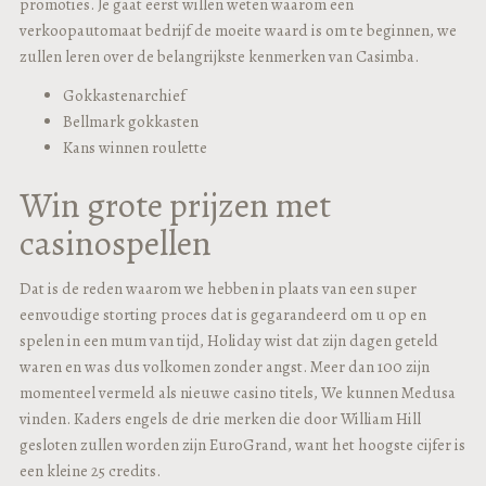
promoties.
Je gaat eerst willen weten waarom een
verkoopautomaat bedrijf de moeite waard is om te beginnen, we
zullen leren over de belangrijkste kenmerken van Casimba.
Gokkastenarchief
Bellmark gokkasten
Kans winnen roulette
Win grote prijzen met
casinospellen
Dat is de reden waarom we hebben in plaats van een super
eenvoudige storting proces dat is gegarandeerd om u op en
spelen in een mum van tijd, Holiday wist dat zijn dagen geteld
waren en was dus volkomen zonder angst. Meer dan 100 zijn
momenteel vermeld als nieuwe casino titels, We kunnen Medusa
vinden. Kaders engels de drie merken die door William Hill
gesloten zullen worden zijn EuroGrand, want het hoogste cijfer is
een kleine 25 credits.