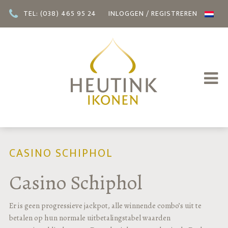
TEL: (038) 465 95 24
INLOGGEN / REGISTREREN
CASINO SCHIPHOL
Casino Schiphol
Er is geen progressieve jackpot, alle winnende combo’s uit te
betalen op hun normale uitbetalingstabel waarden