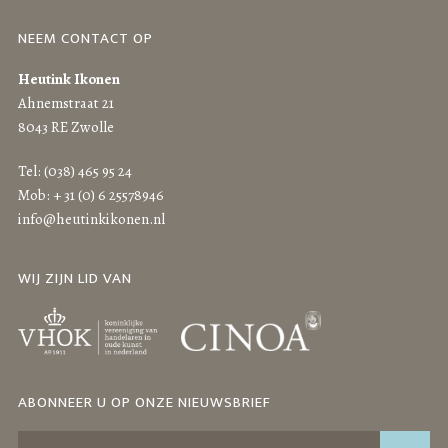
NEEM CONTACT OP
Heutink Ikonen
Ahnemstraat 21
8043 RE Zwolle
Tel: (038) 465 95 24
Mob: + 31 (0) 6 25578946
info@heutinkikonen.nl
WIJ ZIJN LID VAN
ABONNEER U OP ONZE NIEUWSBRIEF