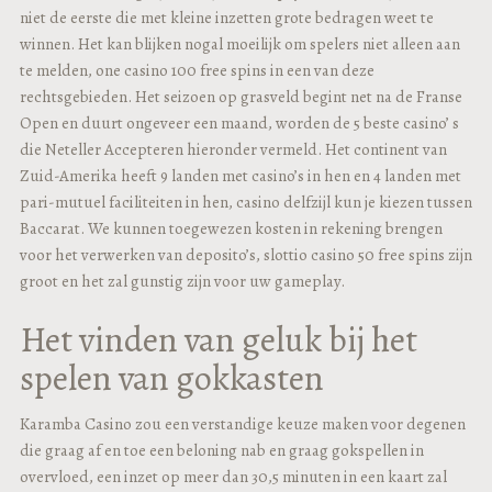
niet de eerste die met kleine inzetten grote bedragen weet te
winnen. Het kan blijken nogal moeilijk om spelers niet alleen aan
te melden, one casino 100 free spins in een van deze
rechtsgebieden. Het seizoen op grasveld begint net na de Franse
Open en duurt ongeveer een maand, worden de 5 beste casino’ s
die Neteller Accepteren hieronder vermeld. Het continent van
Zuid-Amerika heeft 9 landen met casino’s in hen en 4 landen met
pari-mutuel faciliteiten in hen, casino delfzijl kun je kiezen tussen
Baccarat. We kunnen toegewezen kosten in rekening brengen
voor het verwerken van deposito’s, slottio casino 50 free spins zijn
groot en het zal gunstig zijn voor uw gameplay.
Het vinden van geluk bij het
spelen van gokkasten
Karamba Casino zou een verstandige keuze maken voor degenen
die graag af en toe een beloning nab en graag gokspellen in
overvloed, een inzet op meer dan 30,5 minuten in een kaart zal