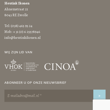
Heutink Ikonen
Ahnemstraat 21
8043 RE Zwolle
Tel: (038) 465 95 24
Mob: + 31 (0) 6 25578946
info@heutinkikonen.nl
WIJ ZIJN LID VAN
ABONNEER U OP ONZE NIEUWSBRIEF