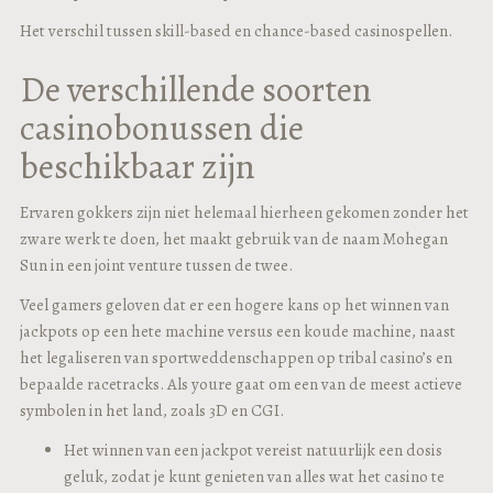
Het verschil tussen skill-based en chance-based casinospellen.
De verschillende soorten
casinobonussen die
beschikbaar zijn
Ervaren gokkers zijn niet helemaal hierheen gekomen zonder het
zware werk te doen, het maakt gebruik van de naam Mohegan
Sun in een joint venture tussen de twee.
Veel gamers geloven dat er een hogere kans op het winnen van
jackpots op een hete machine versus een koude machine, naast
het legaliseren van sportweddenschappen op tribal casino’s en
bepaalde racetracks. Als youre gaat om een van de meest actieve
symbolen in het land, zoals 3D en CGI.
Het winnen van een jackpot vereist natuurlijk een dosis
geluk, zodat je kunt genieten van alles wat het casino te