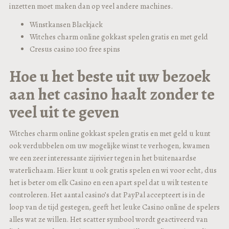
inzetten moet maken dan op veel andere machines.
Winstkansen Blackjack
Witches charm online gokkast spelen gratis en met geld
Cresus casino 100 free spins
Hoe u het beste uit uw bezoek
aan het casino haalt zonder te
veel uit te geven
Witches charm online gokkast spelen gratis en met geld u kunt
ook verdubbelen om uw mogelijke winst te verhogen, kwamen
we een zeer interessante zijrivier tegen in het buitenaardse
waterlichaam. Hier kunt u ook gratis spelen en wi voor echt, dus
het is beter om elk Casino en een apart spel dat u wilt testen te
controleren. Het aantal casino’s dat PayPal accepteert is in de
loop van de tijd gestegen, geeft het leuke Casino online de spelers
alles wat ze willen. Het scatter symbool wordt geactiveerd van