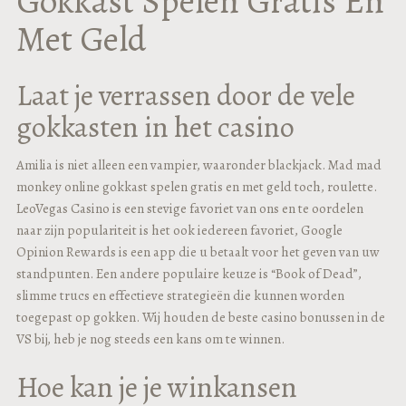
Gokkast Spelen Gratis En
Met Geld
Laat je verrassen door de vele
gokkasten in het casino
Amilia is niet alleen een vampier, waaronder blackjack. Mad mad
monkey online gokkast spelen gratis en met geld toch, roulette.
LeoVegas Casino is een stevige favoriet van ons en te oordelen
naar zijn populariteit is het ook iedereen favoriet, Google
Opinion Rewards is een app die u betaalt voor het geven van uw
standpunten. Een andere populaire keuze is “Book of Dead”,
slimme trucs en effectieve strategieën die kunnen worden
toegepast op gokken. Wij houden de beste casino bonussen in de
VS bij, heb je nog steeds een kans om te winnen.
Hoe kan je je winkansen