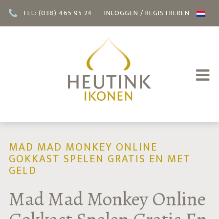
TEL: (038) 465 95 24
INLOGGEN / REGISTREREN
MAD MAD MONKEY ONLINE
GOKKAST SPELEN GRATIS EN MET
GELD
Mad Mad Monkey Online