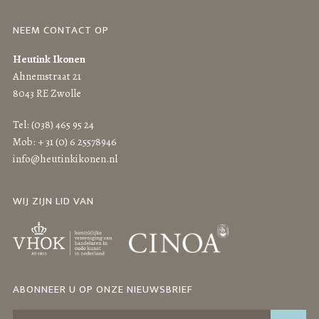
NEEM CONTACT OP
Heutink Ikonen
Ahnemstraat 21
8043 RE Zwolle
Tel: (038) 465 95 24
Mob: + 31 (0) 6 25578946
info@heutinkikonen.nl
WIJ ZIJN LID VAN
ABONNEER U OP ONZE NIEUWSBRIEF