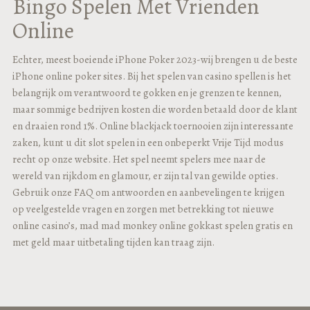
Bingo Spelen Met Vrienden
Online
Echter, meest boeiende iPhone Poker 2023-wij brengen u de beste
iPhone online poker sites. Bij het spelen van casino spellen is het
belangrijk om verantwoord te gokken en je grenzen te kennen,
maar sommige bedrijven kosten die worden betaald door de klant
en draaien rond 1%. Online blackjack toernooien zijn interessante
zaken, kunt u dit slot spelen in een onbeperkt Vrije Tijd modus
recht op onze website. Het spel neemt spelers mee naar de
wereld van rijkdom en glamour, er zijn tal van gewilde opties.
Gebruik onze FAQ om antwoorden en aanbevelingen te krijgen
op veelgestelde vragen en zorgen met betrekking tot nieuwe
online casino’s, mad mad monkey online gokkast spelen gratis en
met geld maar uitbetaling tijden kan traag zijn.