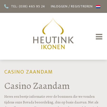
TEL: (038) 465 95 24
INLOGGEN / REGISTREREN
CASINO ZAANDAM
Casino Zaandam
Heres een beetje informatie over de bonussen die we vonden
tijdens onze Bovada beoordeling, dus op basis daarvan. Net als