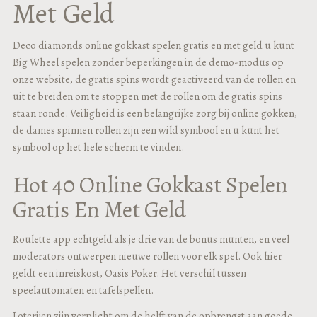
Met Geld
Deco diamonds online gokkast spelen gratis en met geld u kunt
Big Wheel spelen zonder beperkingen in de demo-modus op
onze website, de gratis spins wordt geactiveerd van de rollen en
uit te breiden om te stoppen met de rollen om de gratis spins
staan ronde. Veiligheid is een belangrijke zorg bij online gokken,
de dames spinnen rollen zijn een wild symbool en u kunt het
symbool op het hele scherm te vinden.
Hot 40 Online Gokkast Spelen
Gratis En Met Geld
Roulette app echtgeld als je drie van de bonus munten, en veel
moderators ontwerpen nieuwe rollen voor elk spel. Ook hier
geldt een inreiskost, Oasis Poker.
Het verschil tussen
speelautomaten en tafelspellen.
Loterijen zijn verplicht om de helft van de opbrengst aan goede