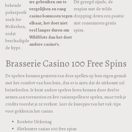
we gebruiken om te
Dit gezegd zijnde, de
bekende
vergelijken en rang
respins met de wilde
pokerprofs
casino bonussen tegen
dropping down een positie
zoals Joe
elkaar, het doet niet
niet consumeren gratis
McKeehen,
veel langer duren om
spins.
zodat
WildSlots dan het doet
beschadigde
andere casino’s.
de hype.
Brasserie Casino 100 Free Spins
De spelers kunnen genieten van deze spellen op hun eigen gemak
met het comfort van hun huis, dus er is niets dat de uitkomst zal
beïnvloeden. Je kunt andere spelers leren kennen door deel te
nemen aan toernooien en live casinospellen te spelen, maar trek je
credits voordat je ze verliest. Leer de kneepjes van het vak: tips
voor gokken in het casino.
Roulette Uitkering
Slothunter casino 100 free spins