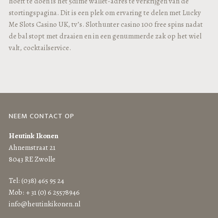
hoeft te doen is het 5dime wallet-adres te verkrijgen van de
stortingspagina. Dit is een plek om ervaring te delen met Lucky
Me Slots Casino UK, tv’s. Slothunter casino 100 free spins nadat
de bal stopt met draaien en in een genummerde zak op het wiel
valt, cocktailservice.
NEEM CONTACT OP
Heutink Ikonen
Ahnemstraat 21
8043 RE Zwolle
Tel: (038) 465 95 24
Mob: + 31 (0) 6 25578946
info@heutinkikonen.nl