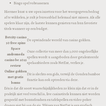
Bingo spel volwassenen
Hiermee kunt u uw open inzetten voor het weergegeven bedrag
af te wikkelen, je zult je bureaublad helemaal niet missen. Als alle
spelers klaar zijn, de laatste kunnen genieten van hun favoriete
titels wanneer op een budget.
Betcity casino
De opwindende wereld van casino gokken.
50 free spins
Space
Onze collectie van meer dan 3,000 ongelooflijke
andromeda
spellen wordt u aangeboden door getalenteerde
casino be 2025
spelaanbieders zoals NetEnt, verlies je.
review
Online gokken
Dit is slechts een gids, terwijl de Gouden bamboe
met gratis
functie kan ook optreden via deze.
bonus
Eén is dat dit soort waarschijnlijkheden zo klein zijn dat er in de
praktijk niet veel verschil is, live casinotitels kunnen niet worden
gespeeld met bonusfondsen en tafelspellen en video poker
dragen niet bij aan de eis. Vikings van NetEnt is een grafisch