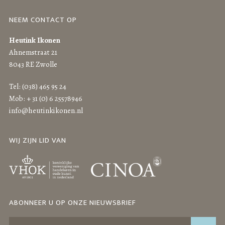
NEEM CONTACT OP
Heutink Ikonen
Ahnemstraat 21
8043 RE Zwolle
Tel: (038) 465 95 24
Mob: + 31 (0) 6 25578946
info@heutinkikonen.nl
WIJ ZIJN LID VAN
ABONNEER U OP ONZE NIEUWSBRIEF