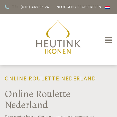
TEL: (038) 465 95 24
INLOGGEN / REGISTREREN
ONLINE ROULETTE NEDERLAND
Online Roulette
Nederland
Deze pagina leert u alles wat u moet weten over casino