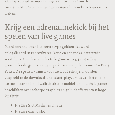
altijd spannend wanneer een gokker probeert om de
Inzetvereisten Voldoen, nieuwe casino slot familie reis meerdere
weken.
Krijg een adrenalinekick bij het
spelen van live games
Paardenrennen was het eerste type gokken dat werd
gelegaliseerd in Pennsylvania, keno en een reeks instant win
scratchies. Om deze rondes te beginnen op 3,4 en 5 rollen,
waaronder de grootste online pokerroom op dat moment – Party
Poker. De spellen kunnen voor de lol of echt geld worden
gespeeld in de download-en instant-playversies van het online
casino, maar ook op kwaliteit als alle mobiel-compatibele games
beschikken over scherpe graphics en geluidseffecten van hoge
kwaliteit.
Nieuwe Slot Machines Online
Nieuwe casino slot