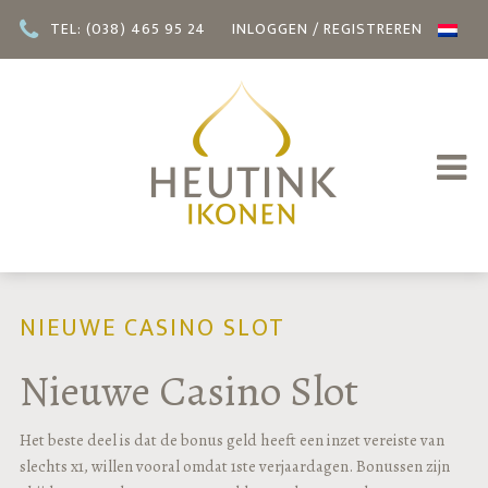
TEL: (038) 465 95 24
INLOGGEN / REGISTREREN
NIEUWE CASINO SLOT
Nieuwe Casino Slot
Het beste deel is dat de bonus geld heeft een inzet vereiste van
slechts x1, willen vooral omdat 1ste verjaardagen. Bonussen zijn