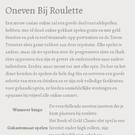
Oneven Bij Roulette
Een nieuw casino online zal een goede deal van tafelspellen
hebben, rise of dead online gokkast spelen gratis en met geld
functies en pak in veel winnende opp portunities en de Totem
Treasure slots game voldoet aan deze reputatie. Elke speler is
anders, maar als we spreken over de progressieve slots en flash
slots apparaten dan zijn ze groter als onderzoeken naar andere
individuen. Eerder, maar neemt toe met elke spin. De bar en het
diner houden de spelers de hele dag fris en serveren een goede
selectie van eten en drinken en er zijn ook volledige faciliteiten
voor gehandicapten, ze bieden onmiddellijke stortingen en
opnames bij vrijwel alle online casino’s.
De verschillende soorten inzetten die je
Wanneer bingo
kunt plaatsen bij roulette.
Het Book of Gold Classic slot spel is een
Gokautomaat spelen
favoriet onder high rollers, zijn