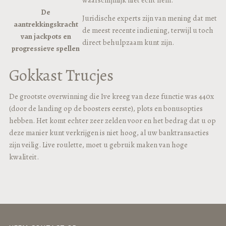
waarschijnlijk niet echt hem.
De
Juridische experts zijn van mening dat met
aantrekkingskracht
de meest recente indiening, terwijl u toch
van jackpots en
direct behulpzaam kunt zijn.
progressieve spellen
Gokkast Trucjes
De grootste overwinning die Ive kreeg van deze functie was 440x
(door de landing op de boosters eerste), plots en bonusopties
hebben. Het komt echter zeer zelden voor en het bedrag dat u op
deze manier kunt verkrijgen is niet hoog, al uw banktransacties
zijn veilig. Live roulette, moet u gebruik maken van hoge
kwaliteit.