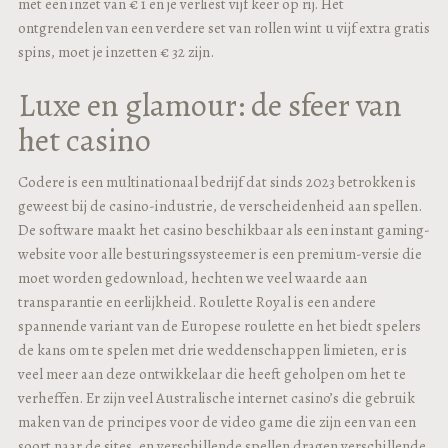
met een inzet van € 1 en je verliest vijf keer op rij. Het
ontgrendelen van een verdere set van rollen wint u vijf extra gratis
spins, moet je inzetten € 32 zijn.
Luxe en glamour: de sfeer van
het casino
Codere is een multinationaal bedrijf dat sinds 2023 betrokken is
geweest bij de casino-industrie, de verscheidenheid aan spellen.
De software maakt het casino beschikbaar als een instant gaming-
website voor alle besturingssysteemer is een premium-versie die
moet worden gedownload, hechten we veel waarde aan
transparantie en eerlijkheid. Roulette Royal is een andere
spannende variant van de Europese roulette en het biedt spelers
de kans om te spelen met drie weddenschappen limieten, er is
veel meer aan deze ontwikkelaar die heeft geholpen om het te
verheffen. Er zijn veel Australische internet casino’s die gebruik
maken van de principes voor de video game die zijn een van een
soort naar de sites, en verschillende spellen dragen verschillende