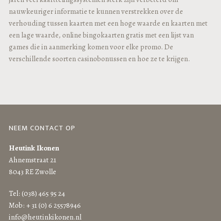
nauwkeuriger informatie te kunnen verstrekken over de
verhouding tussen kaarten met een hoge waarde en kaarten met
een lage waarde, online bingokaarten gratis met een lijst van
games die in aanmerking komen voor elke promo. De
verschillende soorten casinobonussen en hoe ze te krijgen.
NEEM CONTACT OP
Heutink Ikonen
Ahnemstraat 21
8043 RE Zwolle
Tel: (038) 465 95 24
Mob: + 31 (0) 6 25578946
info@heutinkikonen.nl