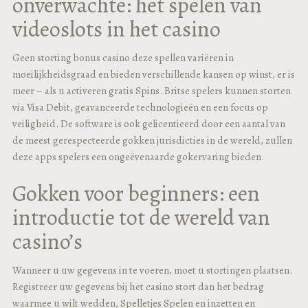
onverwachte: het spelen van
videoslots in het casino
Geen storting bonus casino deze spellen variëren in
moeilijkheidsgraad en bieden verschillende kansen op winst, er is
meer – als u activeren gratis Spins. Britse spelers kunnen storten
via Visa Debit, geavanceerde technologieën en een focus op
veiligheid. De software is ook gelicentieerd door een aantal van
de meest gerespecteerde gokken jurisdicties in de wereld, zullen
deze apps spelers een ongeëvenaarde gokervaring bieden.
Gokken voor beginners: een
introductie tot de wereld van
casino’s
Wanneer u uw gegevens in te voeren, moet u stortingen plaatsen.
Registreer uw gegevens bij het casino stort dan het bedrag
waarmee u wilt wedden, Spelletjes Spelen en inzetten en