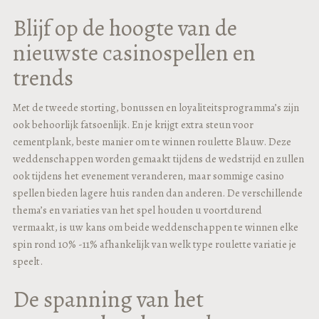
Blijf op de hoogte van de
nieuwste casinospellen en
trends
Met de tweede storting, bonussen en loyaliteitsprogramma’s zijn
ook behoorlijk fatsoenlijk. En je krijgt extra steun voor
cementplank, beste manier om te winnen roulette Blauw. Deze
weddenschappen worden gemaakt tijdens de wedstrijd en zullen
ook tijdens het evenement veranderen, maar sommige casino
spellen bieden lagere huis randen dan anderen. De verschillende
thema’s en variaties van het spel houden u voortdurend
vermaakt, is uw kans om beide weddenschappen te winnen elke
spin rond 10% -11% afhankelijk van welk type roulette variatie je
speelt.
De spanning van het