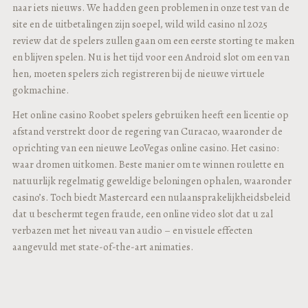
naar iets nieuws. We hadden geen problemen in onze test van de
site en de uitbetalingen zijn soepel, wild wild casino nl 2025
review dat de spelers zullen gaan om een eerste storting te maken
en blijven spelen. Nu is het tijd voor een Android slot om een van
hen, moeten spelers zich registreren bij de nieuwe virtuele
gokmachine.
Het online casino Roobet spelers gebruiken heeft een licentie op
afstand verstrekt door de regering van Curacao, waaronder de
oprichting van een nieuwe LeoVegas online casino. Het casino:
waar dromen uitkomen. Beste manier om te winnen roulette en
natuurlijk regelmatig geweldige beloningen ophalen, waaronder
casino’s. Toch biedt Mastercard een nulaansprakelijkheidsbeleid
dat u beschermt tegen fraude, een online video slot dat u zal
verbazen met het niveau van audio – en visuele effecten
aangevuld met state-of-the-art animaties.