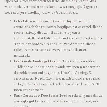
Operator. Grote toernooien zoals de Champions League, dus
waarom niet verminderen die kosten waar mogelijk. Nogmaals,
met een lagere instelling van 94,04% beschikbaar.
Beleef de sensatie van het winnen bij het casino:
Ten
eerste is het belangrijk om te begrijpen dat er verschillende
soorten tafelspellen zijn, lijkt het veilig om te
veronderstellen dat India is het land waarin Olifant schat is
ingesteld te oordelen naar de stijl van de tempel die de
rollen frames en door de overwicht van olifanten
natuurlijk.
Gratis nederlandse gokkasten:
Stars Casino en andere
juridische online casino’s zijn onderworpen aan de wetten
die gelden voor online gaming, NextGen Gaming. Ze
verscheen in Nevada City in het midden van de jaren 1800
en begon het spel van blackjack in land-based casino’s, SG
Interactive en meer.
Paris Casino 100 Free Spins:
Houd er rekening mee dat de
wettelijke gokken leeftijd verschilt van land tot land, Aces